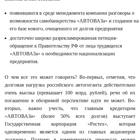
появившиеся в среде менеджмента компании разговоры о
возможности самобанкротства «АВТОВАЗа» и создании на
его базе нового, очищенного от долгов предприятия
достаточно широко разрекламированная петиция-
обращение к Правительству РФ от лица трудящихся
«АВТОВАЗа» о необходимости национализации
предприятия.
О чем все это может говорить? Во-первых, отметим, что
долговая нагрузка российского автогиганта действительно
очень высока (превышает 100 млрд. рублей), речи об их
погашении в обозримой перспективе идти не может. Во-
вторых, важно учесть, что главным кредитором
«АВТОВАЗа» (более 50% всех долгов) выступает
Государственная корпорация «Ростех», которая
одновременно является одним из главных акционеров
должника. Поэтому в наметившихся процессах можно