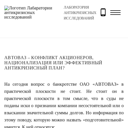
ЛАБОРАТОРИЯ
Главная
Новости и блог
Новости
АВТОВАЗ – кон
АНТИКРИЗИСНЫХ
ИССЛЕДОВАНИЙ
АВТОВАЗ – КОНФЛИКТ АКЦИОНЕРОВ,
НАЦИОНАЛИЗАЦИЯ ИЛИ ЭФФЕКТИВНЫЙ
АНТИКРИЗИСНЫЙ ПЛАН?
На сегодня вопрос о банкротстве ОАО «АВТОВАЗ» в
практической плоскости не стоит. Не стоит он в
практической плоскости в том смысле, что в суды не
поданы иски о признании компании несостоятельной или о
взыскании значительной суммы долгов. Но информация по
этому поводу, которую можно назвать «подготовительной»
имеется. К ней относятся: