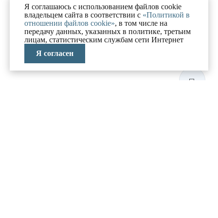
Я соглашаюсь с использованием файлов cookie
владельцем сайта в соответствии с
«Политикой в
отношении файлов cookie»
, в том числе на
передачу данных, указанных в политике, третьим
лицам, статистическим службам сети Интернет
Я согласен
ЛАБОРАТОРИЯ
АНТИКРИЗИСНЫХ
ИССЛЕДОВАНИЙ
МЕНЮ
О компании
Реализованные проекты