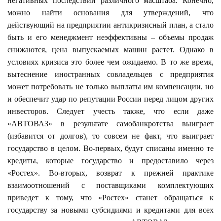
негативных последствий различного масштаба. Конечно,
можно найти основания для утверждений, что
действующий на предприятии антикризисный план, а стало
быть и его менеджмент неэффективны – объемы продаж
снижаются, цена выпускаемых машин растет. Однако в
условиях кризиса это более чем ожидаемо. В то же время,
вытеснение иностранных совладельцев с предприятия
может потребовать не только выплаты им компенсации, но
и обеспечит удар по репутации России перед лицом других
инвесторов. Следует учесть также, что если даже
«АВТОВАЗ» в результате самобанкротства выиграет
(избавится от долгов), то совсем не факт, что выиграет
государство в целом. Во-первых, будут списаны именно те
кредиты, которые государство и предоставило через
«Ростех». Во-вторых, возврат к прежней практике
взаимоотношений с поставщиками комплектующих
приведет к тому, что «Ростех» станет обращаться к
государству за новыми субсидиями и кредитами для всех