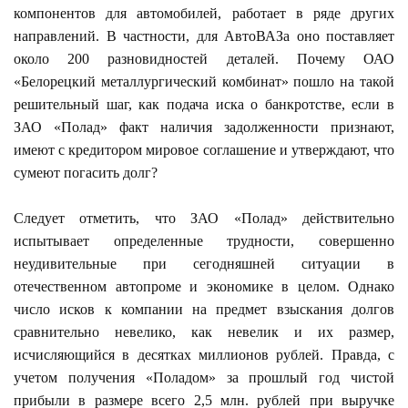
компонентов для автомобилей, работает в ряде других
направлений. В частности, для АвтоВАЗа оно поставляет
около 200 разновидностей деталей. Почему ОАО
«Белорецкий металлургический комбинат» пошло на такой
решительный шаг, как подача иска о банкротстве, если в
ЗАО «Полад» факт наличия задолженности признают,
имеют с кредитором мировое соглашение и утверждают, что
сумеют погасить долг?
Следует отметить, что ЗАО «Полад» действительно
испытывает определенные трудности, совершенно
неудивительные при сегодняшней ситуации в
отечественном автопроме и экономике в целом. Однако
число исков к компании на предмет взыскания долгов
сравнительно невелико, как невелик и их размер,
исчисляющийся в десятках миллионов рублей. Правда, с
учетом получения «Поладом» за прошлый год чистой
прибыли в размере всего 2,5 млн. рублей при выручке