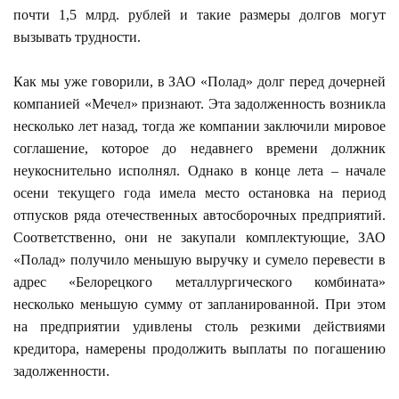
почти 1,5 млрд. рублей и такие размеры долгов могут
вызывать трудности.
Как мы уже говорили, в ЗАО «Полад» долг перед дочерней
компанией «Мечел» признают. Эта задолженность возникла
несколько лет назад, тогда же компании заключили мировое
соглашение, которое до недавнего времени должник
неукоснительно исполнял. Однако в конце лета – начале
осени текущего года имела место остановка на период
отпусков ряда отечественных автосборочных предприятий.
Соответственно, они не закупали комплектующие, ЗАО
«Полад» получило меньшую выручку и сумело перевести в
адрес «Белорецкого металлургического комбината»
несколько меньшую сумму от запланированной. При этом
на предприятии удивлены столь резкими действиями
кредитора, намерены продолжить выплаты по погашению
задолженности.