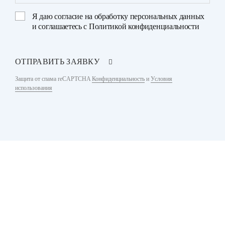
Я даю
согласие на обработку персональных данных
и соглашаетесь с
Политикой конфиденциальности
ОТПРАВИТЬ ЗАЯВКУ
Защита от спама reCAPTCHA
Конфиденциальность
и
Условия
использования