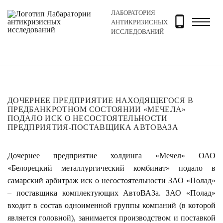
ЛАБОРАТОРИЯ
Главная
Новости и блог
Новости
Дочернее предп
АНТИКРИЗИСНЫХ
ИССЛЕДОВАНИЙ
ДОЧЕРНЕЕ ПРЕДПРИЯТИЕ НАХОДЯЩЕГОСЯ В
ПРЕДБАНКРОТНОМ СОСТОЯНИИ «МЕЧЕЛА»
ПОДАЛО ИСК О НЕСОСТОЯТЕЛЬНОСТИ
ПРЕДПРИЯТИЯ-ПОСТАВЩИКА АВТОВАЗА
Дочернее предприятие холдинга «Мечел» ОАО
«Белорецкий металлургический комбинат» подало в
самарский арбитраж иск о несостоятельности ЗАО «Полад»
– поставщика комплектующих АвтоВАЗа. ЗАО «Полад»
входит в состав одноименной группы компаний (в которой
является головной), занимается производством и поставкой