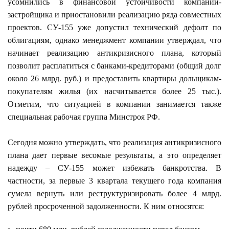
усомнились в финансовой устойчивости компании-
застройщика и приостановили реализацию ряда совместных
проектов. СУ-155 уже допустил технический дефолт по
облигациям, однако менеджмент компании утверждал, что
начинает реализацию антикризисного плана, который
позволит расплатиться с банками-кредиторами (общий долг
около 26 млрд. руб.) и предоставить квартиры дольщикам-
покупателям жилья (их насчитывается более 25 тыс.).
Отметим, что ситуацией в компании занимается также
специальная рабочая группа Минстроя РФ.
Сегодня можно утверждать, что реализация антикризисного
плана дает первые весомые результаты, а это определяет
надежду – СУ-155 может избежать банкротства. В
частности, за первые 3 квартала текущего года компания
сумела вернуть или реструктуризировать более 4 млрд.
рублей просроченной задолженности. К ним относятся: