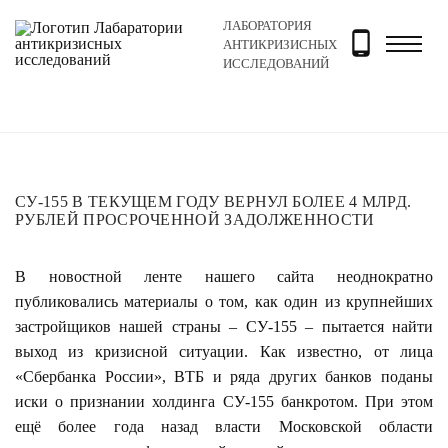
ЛАБОРАТОРИЯ
Главная
Новости и блог
Новости
СУ-155 в текущ
АНТИКРИЗИСНЫХ
ИССЛЕДОВАНИЙ
СУ-155 В ТЕКУЩЕМ ГОДУ ВЕРНУЛ БОЛЕЕ 4 МЛРД.
РУБЛЕЙ ПРОСРОЧЕННОЙ ЗАДОЛЖЕННОСТИ
В новостной ленте нашего сайта неоднократно
публиковались материалы о том, как один из крупнейших
застройщиков нашей страны – СУ-155 – пытается найти
выход из кризисной ситуации. Как известно, от лица
«Сбербанка России», ВТБ и ряда других банков поданы
иски о признании холдинга СУ-155 банкротом. При этом
ещё более года назад власти Московской области