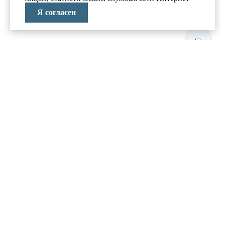
Я согласен
ЛАБОРАТОРИЯ
АНТИКРИЗИСНЫХ
ИССЛЕДОВАНИЙ
МЕНЮ
О компании
Реализованные проекты
Новости и блог
Политика конфиденциальности