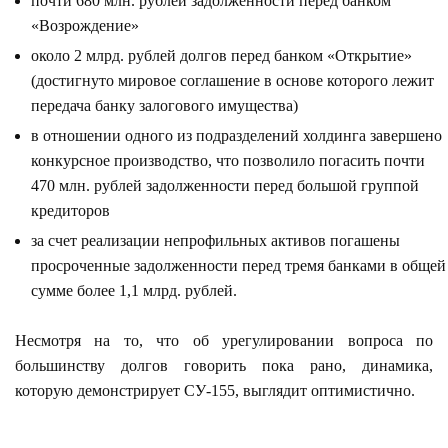
почти 680 млн. рублей задолженности перед банком
«Возрождение»
около 2 млрд. рублей долгов перед банком «Открытие»
(достигнуто мировое соглашение в основе которого лежит
передача банку залогового имущества)
в отношении одного из подразделений холдинга завершено
конкурсное производство, что позволило погасить почти
470 млн. рублей задолженности перед большой группой
кредиторов
за счет реализации непрофильных активов погашены
просроченные задолженности перед тремя банками в общей
сумме более 1,1 млрд. рублей.
Несмотря на то, что об урегулировании вопроса по
большинству долгов говорить пока рано, динамика,
которую демонстрирует СУ-155, выглядит оптимистично.