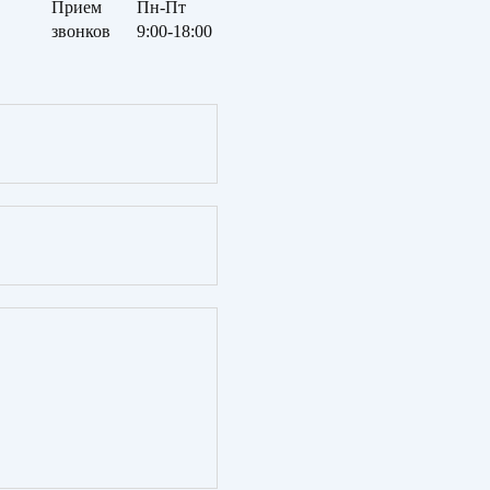
Прием
Пн-Пт
звонков
9:00-18:00