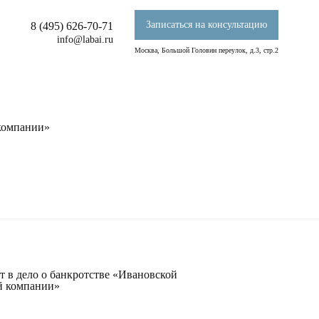
Записаться на консультацию
8 (495) 626-70-71
info@labai.ru
Москва, Большой Головин переулок, д.3, стр.2
 компании»