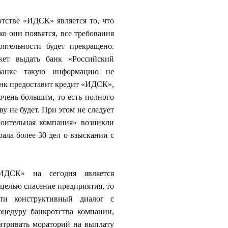
тстве «ИДСК» является то, что
ко они появятся, все требования
ятельности будет прекращено.
ет выдать банк «Российский
 банке такую информацию не
анк предоставит кредит «ИДСК»,
очень большим, то есть полного
 не будет. При этом не следует
оительная компания» возникли
рала более 30 дел о взыскании с
ИДСК» на сегодня является
целью спасение предприятия, то
сти конструктивный диалог с
цедуру банкротства компании,
атривать мораторий на выплату