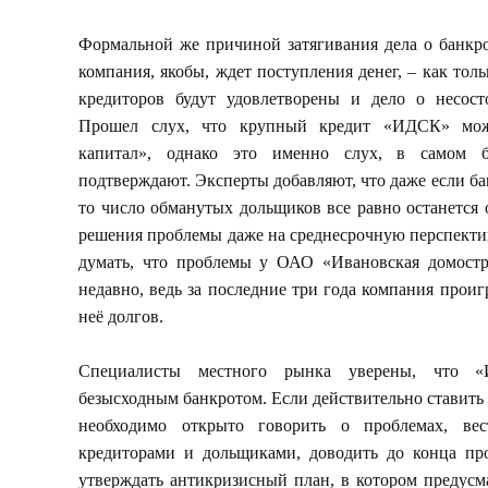
Формальной же причиной затягивания дела о банкро
компания, якобы, ждет поступления денег, – как толь
кредиторов будут удовлетворены и дело о несосто
Прошел слух, что крупный кредит «ИДСК» мож
капитал», однако это именно слух, в самом
подтверждают. Эксперты добавляют, что даже если б
то число обманутых дольщиков все равно останется 
решения проблемы даже на среднесрочную перспективу
думать, что проблемы у ОАО «Ивановская домостр
недавно, ведь за последние три года компания проиг
неё долгов.
Специалисты местного рынка уверены, что «
безысходным банкротом. Если действительно ставить 
необходимо открыто говорить о проблемах, ве
кредиторами и дольщиками, доводить до конца про
утверждать антикризисный план, в котором предусм