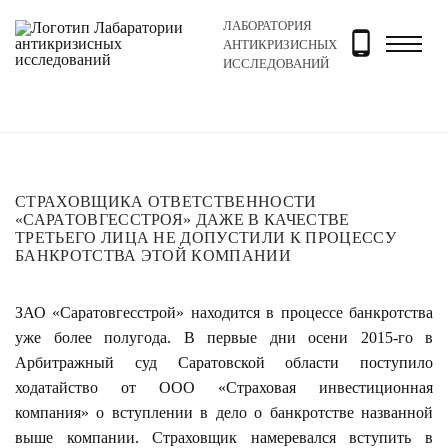
ЛАБОРАТОРИЯ
Главная
Новости и блог
Новости
Страховщика от
АНТИКРИЗИСНЫХ
ИССЛЕДОВАНИЙ
СТРАХОВЩИКА ОТВЕТСТВЕННОСТИ
«САРАТОВГЕССТРОЯ» ДАЖЕ В КАЧЕСТВЕ
ТРЕТЬЕГО ЛИЦА НЕ ДОПУСТИЛИ К ПРОЦЕССУ
БАНКРОТСТВА ЭТОЙ КОМПАНИИ
ЗАО «Саратовгесстрой» находится в процессе банкротства
уже более полугода. В первые дни осени 2015-го в
Арбитражный суд Саратовской области поступило
ходатайство от ООО «Страховая инвестиционная
компания» о вступлении в дело о банкротстве названной
выше компании. Страховщик намеревался вступить в