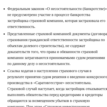
Федеральным законом «О несостоятельности (банкротстве)»
не предусмотрено участие в процессе банкротства
застройщика страховой компании, которая застраховала его
ответственность.
Представленные страховой компанией документы (договор
страхования гражданской ответственности застройщика по
объектам долевого строительства), не содержат
доказательств того, что права и обязанности страховой
компании затрагиваются принимаемыми судом решениями
по данному делу о несостоятельности.
Ссылка ходатая о наступлении страхового случая в
результате принятия судом решения о введении конкурсног
производства в «Саратовгесстрое» несостоятельна.
Страховой случай наступает, когда застройщик отказываетс
выполнять обязательства перед кредиторами и кредиторы
обращаются за возмещением убытков в страховую
компанию. При этом «Страховая инвестиционная