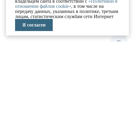
владельцем сайта в соответствии с
«Политикой в
отношении файлов cookie»
, в том числе на
передачу данных, указанных в политике, третьим
лицам, статистическим службам сети Интернет
Я согласен
ЛАБОРАТОРИЯ
АНТИКРИЗИСНЫХ
ИССЛЕДОВАНИЙ
МЕНЮ
О компании
Реализованные проекты
Новости и блог