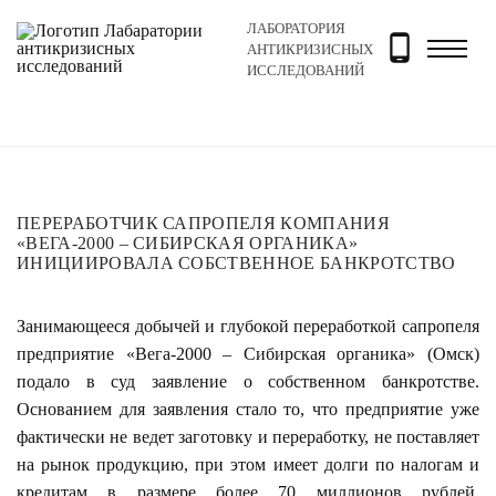
ЛАБОРАТОРИЯ
Главная
Новости и блог
Новости
Переработчик с
АНТИКРИЗИСНЫХ
ИССЛЕДОВАНИЙ
ПЕРЕРАБОТЧИК САПРОПЕЛЯ КОМПАНИЯ
«ВЕГА-2000 – СИБИРСКАЯ ОРГАНИКА»
ИНИЦИИРОВАЛА СОБСТВЕННОЕ БАНКРОТСТВО
Занимающееся добычей и глубокой переработкой сапропеля
предприятие «Вега-2000 – Сибирская органика» (Омск)
подало в суд заявление о собственном банкротстве.
Основанием для заявления стало то, что предприятие уже
фактически не ведет заготовку и переработку, не поставляет
на рынок продукцию, при этом имеет долги по налогам и
кредитам в размере более 70 миллионов рублей.