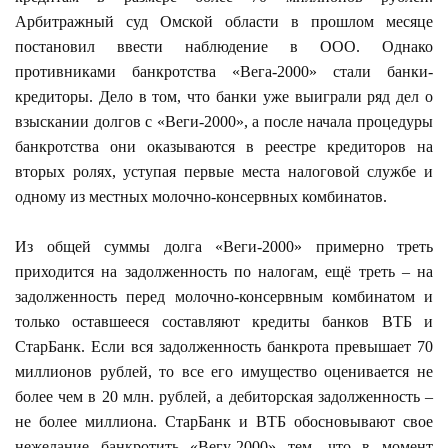
Арбитражный суд Омской области в прошлом месяце
постановил ввести наблюдение в ООО. Однако
противниками банкротства «Вега-2000» стали банки-
кредиторы. Дело в том, что банки уже выиграли ряд дел о
взыскании долгов с «Веги-2000», а после начала процедуры
банкротства они оказываются в реестре кредиторов на
вторых ролях, уступая первые места налоговой службе и
одному из местных молочно-консервных комбинатов.
Из общей суммы долга «Веги-2000» примерно треть
приходится на задолженность по налогам, ещё треть – на
задолженность перед молочно-консервным комбинатом и
только оставшееся составляют кредиты банков ВТБ и
СтарБанк. Если вся задолженность банкрота превышает 70
миллионов рублей, то все его имущество оценивается не
более чем в 20 млн. рублей, а дебиторская задолженность –
не более миллиона. СтарБанк и ВТБ обосновывают свое
нежелание банкротить «Вегу-2000» тем, что в момент