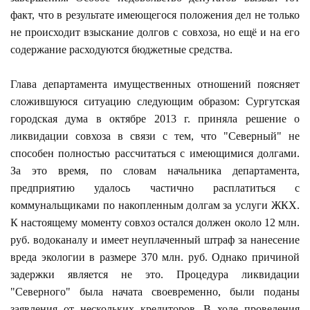
факт, что в результате имеющегося положения дел не только
не происходит взыскание долгов с совхоза, но ещё и на его
содержание расходуются бюджетные средства.
Глава департамента имущественных отношений поясняет
сложившуюся ситуацию следующим образом: Сургутская
городская дума в октябре 2013 г. приняла решение о
ликвидации совхоза в связи с тем, что "Северный" не
способен полностью рассчитаться с имеющимися долгами.
За это время, по словам начальника департамента,
предприятию удалось частично расплатиться с
коммунальщиками по накопленным долгам за услуги ЖКХ.
К настоящему моменту совхоз остался должен около 12 млн.
руб. водоканалу и имеет неуплаченный штраф за нанесение
вреда экологии в размере 370 млн. руб. Однако причиной
задержки является не это. Процедура ликвидации
"Северного" была начата своевременно, были поданы
заявления от нескольких кредиторов. В ходе проведения