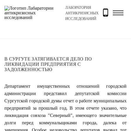
ЛАБОРАТОРИЯ
Главная
Новости и блог
Новости
В Сургуте затя
АНТИКРИЗИСНЫХ
ИССЛЕДОВАНИЙ
В СУРГУТЕ ЗАТЯГИВАЕТСЯ ДЕЛО ПО
ЛИКВИДАЦИИ ПРЕДПРИЯТИЯ С
ЗАДОЛЖЕННОСТЬЮ
Департамент имущественных отношений городской
администрации представил депутатской комиссии
Сургутской городской думы отчет о работе муниципальных
предприятий за прошлый год. В этом отчете указано, что
ликвидация совхоза "Северный", имеющего значительные
долги перед коммунальщиками города, далека от
завершения. Особое недовольство депутатов вызвал тот