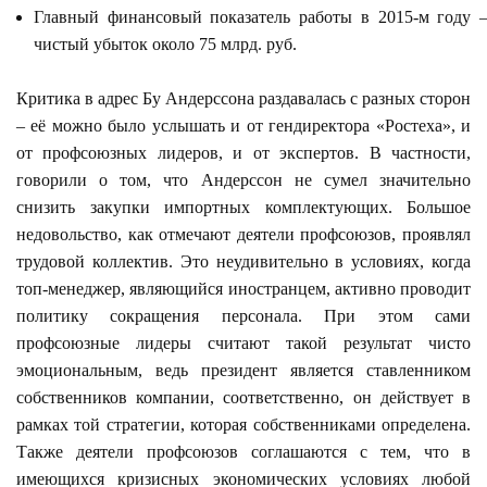
Главный финансовый показатель работы в 2015-м году 
чистый убыток около 75 млрд. руб.
Критика в адрес Бу Андерссона раздавалась с разных сторон
– её можно было услышать и от гендиректора «Ростеха», и
от профсоюзных лидеров, и от экспертов. В частности,
говорили о том, что Андерссон не сумел значительно
снизить закупки импортных комплектующих. Большое
недовольство, как отмечают деятели профсоюзов, проявлял
трудовой коллектив. Это неудивительно в условиях, когда
топ-менеджер, являющийся иностранцем, активно проводит
политику сокращения персонала. При этом сами
профсоюзные лидеры считают такой результат чисто
эмоциональным, ведь президент является ставленником
собственников компании, соответственно, он действует в
рамках той стратегии, которая собственниками определена.
Также деятели профсоюзов соглашаются с тем, что в
имеющихся кризисных экономических условиях любой