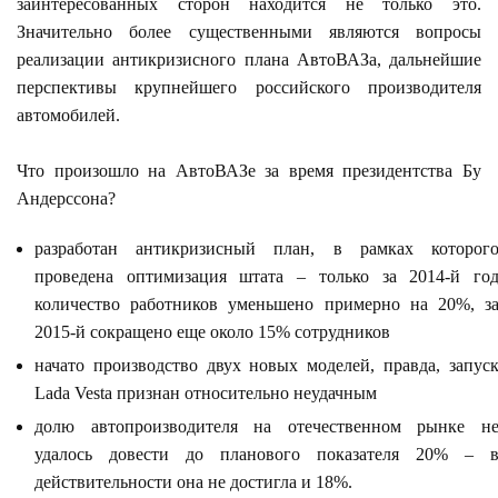
заинтересованных сторон находится не только это.
Значительно более существенными являются вопросы
реализации антикризисного плана АвтоВАЗа, дальнейшие
перспективы крупнейшего российского производителя
автомобилей.
Что произошло на АвтоВАЗе за время президентства Бу
Андерссона?
разработан антикризисный план, в рамках которог
проведена оптимизация штата – только за 2014-й го
количество работников уменьшено примерно на 20%, з
2015-й сокращено еще около 15% сотрудников
начато производство двух новых моделей, правда, запус
Lada Vesta признан относительно неудачным
долю автопроизводителя на отечественном рынке н
удалось довести до планового показателя 20% – 
действительности она не достигла и 18%.