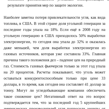
результате принятия мер по защите экологии.
Наиболее заметна потеря привлекательности угля, как вида
топлива, в США. В этой стране доля угольной генерации за
последние годы упала на 18%. Если ещё в 2008 году на
угольную генерацию в США приходилось 50% выработки
электроэнергии, то сегодня она упала до 32% и оказалась
даже меньшей, чем доля выработки электроэнергии из
газовых источников, которая уже составила 33%. Главная
причина такого положения дел – падение цен на природный
газ. Стоимость газовых фьючерсов только за этот год упала
на 20 процентов. Расчеты показывают, что уголь может
оставаться конкурентоспособным только при цене 33
доллара, в то время, как сегодня она составляет 41 доллар за
тонну. Могут ли угледобывающие компании обеспечить
такое снижение цен? Негативный ответ на это вопрос
подтверждается тем, что за последний год 5 крупнейших
американских производителей угля попросили защиты от