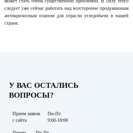
может стать очень существенной проблемой. В силу этого
следует уже сейчас работать над всесторонне продуманным
антикризисным планом для отрасли угледобычи в нашей
стране.
У ВАС ОСТАЛИСЬ
ВОПРОСЫ?
Прием заявок
Пн-Пт
с сайта
9:00-18:00
Прием
Пн-Пт