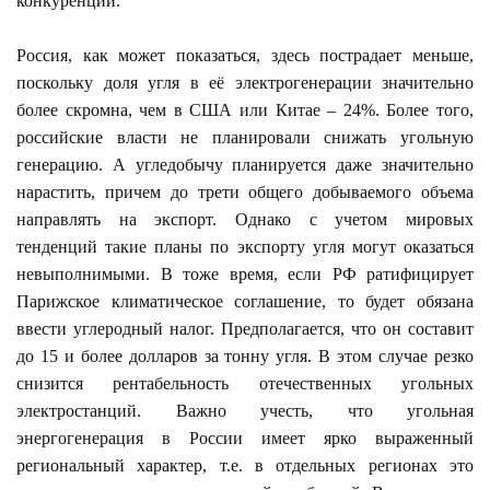
конкуренции.
Россия, как может показаться, здесь пострадает меньше,
поскольку доля угля в её электрогенерации значительно
более скромна, чем в США или Китае – 24%. Более того,
российские власти не планировали снижать угольную
генерацию. А угледобычу планируется даже значительно
нарастить, причем до трети общего добываемого объема
направлять на экспорт. Однако с учетом мировых
тенденций такие планы по экспорту угля могут оказаться
невыполнимыми. В тоже время, если РФ ратифицирует
Парижское климатическое соглашение, то будет обязана
ввести углеродный налог. Предполагается, что он составит
до 15 и более долларов за тонну угля. В этом случае резко
снизится рентабельность отечественных угольных
электростанций. Важно учесть, что угольная
энергогенерация в России имеет ярко выраженный
региональный характер, т.е. в отдельных регионах это