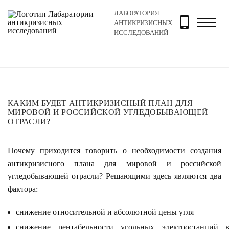
ЛАБОРАТОРИЯ
Главная
Новости и блог
Новости
Каким будет ан
АНТИКРИЗИСНЫХ
ИССЛЕДОВАНИЙ
КАКИМ БУДЕТ АНТИКРИЗИСНЫЙ ПЛАН ДЛЯ
МИРОВОЙ И РОССИЙСКОЙ УГЛЕДОБЫВАЮЩЕЙ
ОТРАСЛИ?
Почему приходится говорить о необходимости создания
антикризисного плана для мировой и российской
угледобывающей отрасли? Решающими здесь являются два
фактора:
снижение относительной и абсолютной цены угля
снижение рентабельности угольных электростанций 