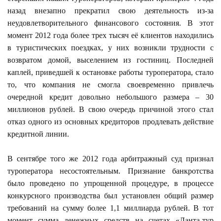
назад внезапно прекратил свою деятельность из-за
неудовлетворительного финансового состояния. В этот
момент 2012 года более трех тысяч её клиентов находились
в туристических поездках, у них возникли трудности с
возвратом домой, выселением из гостиниц. Последней
каплей, приведшей к остановке работы туроператора, стало
то, что компания не смогла своевременно привлечь
очередной кредит довольно небольшого размера – 30
миллионов рублей. В свою очередь причиной этого стал
отказ одного из основных кредиторов продлевать действие
кредитной линии.
В сентябре того же 2012 года арбитражный суд признал
туроператора несостоятельным. Признание банкротства
было проведено по упрощенной процедуре, в процессе
конкурсного производства был установлен общий размер
требований на сумму более 1,1 миллиарда рублей. В тот
момент сумма денежных средств на счетах «Ланта-тур