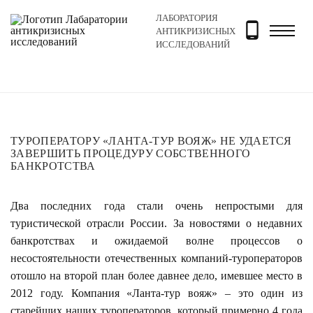
ЛАБОРАТОРИЯ
Главная
Новости и блог
Новости
Туроператору «
АНТИКРИЗИСНЫХ
ИССЛЕДОВАНИЙ
ТУРОПЕРАТОРУ «ЛАНТА-ТУР ВОЯЖ» НЕ УДАЕТСЯ
ЗАВЕРШИТЬ ПРОЦЕДУРУ СОБСТВЕННОГО
БАНКРОТСТВА
Два последних года стали очень непростыми для
туристической отрасли России. За новостями о недавних
банкротствах и ожидаемой волне процессов о
несостоятельности отечественных компаний-туроператоров
отошло на второй план более давнее дело, имевшее место в
2012 году. Компания «Ланта-тур вояж» – это один из
старейших наших туроператоров, который примерно 4 года