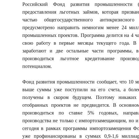
Российский Фонд развития промышленности (
предоставления льготных займов, которая призва
частью общегосударственного антикризисног
предусмотрено направить немногим менее 24 мил
промышленных проектов. Программа делится на 4 ча
свою работу в первые месяцы текущего года. В 
заработают и две остальные части программы, в
производиться льготное кредитование произ
потенциалом.
Фонд развития промышленности сообщает, что 10 м
выше суммы уже поступили на его счета, а боле
получены в скором будущем. Поэтому никаких 
отобранных проектов не предвидится. В основном
производиться по ставке 5% годовых, направ
производства не только с импортозамещающим, но и
сегодня в рамках программы импортозамещения Ф
уже профинансированы в суммах 0,9-1,6 миллиа