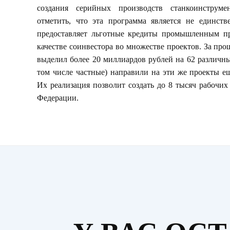
создания серийных производств станкоинструме
отметить, что эта программа является не единст
предоставляет льготные кредиты промышленным пр
качестве соинвестора во множестве проектов. За про
выделил более 20 миллиардов рублей на 62 различны
том числе частные) направили на эти же проекты е
Их реализация позволит создать до 8 тысяч рабочих
Федерации.