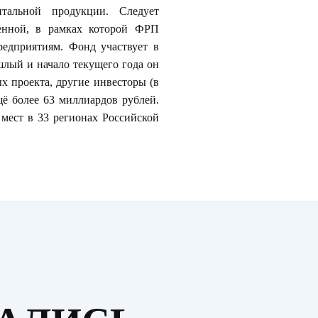
нтальной продукции. Следует
венной, в рамках которой ФРП
едприятиям. Фонд участвует в
шлый и начало текущего года он
х проекта, другие инвесторы (в
щё более 63 миллиардов рублей.
 мест в 33 регионах Российской