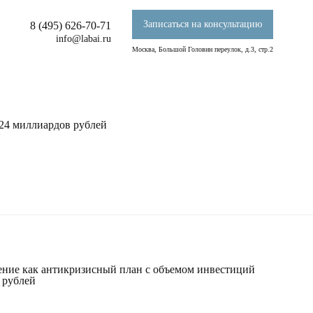
Записаться на консультацию
8 (495) 626-70-71
info@labai.ru
Москва, Большой Головин переулок, д.3, стр.2
24 миллиардов рублей