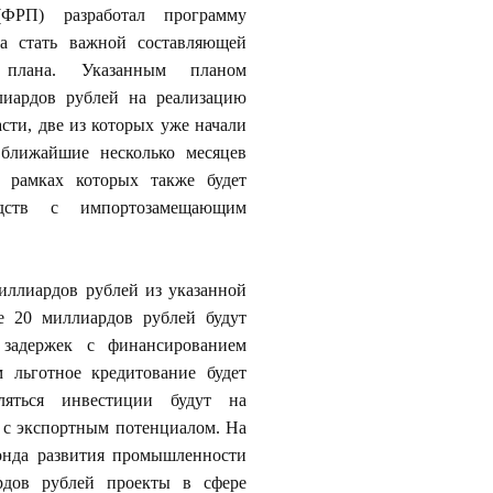
ФРП) разработал программу
на стать важной составляющей
о плана. Указанным планом
лиардов рублей на реализацию
сти, две из которых уже начали
ближайшие несколько месяцев
 рамках которых также будет
водств с импортозамещающим
иллиардов рублей из указанной
е 20 миллиардов рублей будут
задержек с финансированием
 льготное кредитование будет
ляться инвестиции будут на
 с экспортным потенциалом. На
онда развития промышленности
рдов рублей проекты в сфере