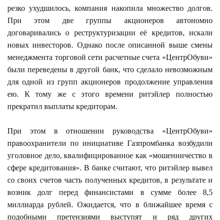
резко ухудшилось, компания накопила множество долгов.
При этом две группы акционеров автономно
договаривались о реструктуризации её кредитов, искали
новых инвесторов. Однако после описанной выше смены
менеджмента торговой сети расчетные счета «ЦентрОбуви»
были переведены в другой банк, что сделало невозможным
для одной из групп акционеров продолжение управления
ею. К тому же с этого времени ритэйлер полностью
прекратил выплаты кредиторам.
При этом в отношении руководства «ЦентрОбуви»
правоохранители по инициативе Газпромбанка возбудили
уголовное дело, квалифицированное как «мошенничество в
сфере кредитования». В банке считают, что ритэйлер вывел
со своих счетов часть полученных кредитов, в результате и
возник долг перед финансистами в сумме более 8,5
миллиарда рублей. Ожидается, что в ближайшее время с
подобными претензиями выступят и ряд других