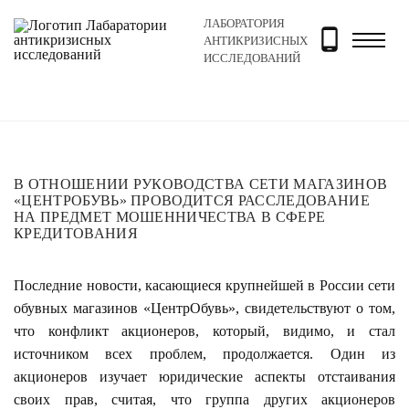
ЛАБОРАТОРИЯ
Главная
Новости и блог
Новости
В отношении ру
АНТИКРИЗИСНЫХ
ИССЛЕДОВАНИЙ
В ОТНОШЕНИИ РУКОВОДСТВА СЕТИ МАГАЗИНОВ
«ЦЕНТРОБУВЬ» ПРОВОДИТСЯ РАССЛЕДОВАНИЕ
НА ПРЕДМЕТ МОШЕННИЧЕСТВА В СФЕРЕ
КРЕДИТОВАНИЯ
Последние новости, касающиеся крупнейшей в России сети
обувных магазинов «ЦентрОбувь», свидетельствуют о том,
что конфликт акционеров, который, видимо, и стал
источником всех проблем, продолжается. Один из
акционеров изучает юридические аспекты отстаивания
своих прав, считая, что группа других акционеров