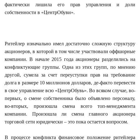
фактически лишила его прав управления и доли
собственности в «ЦентрОбуви».
Ритейлер изначально имел достаточно сложную структуру
акционеров, в которой в том числе участвовали оффшорные
компании. В начале 2015 года акционеры разделились на
конфликтующие группы. Одна из этих групп, по мнению
другой, сумела за счет переуступки прав на требование
долга в размере 10 миллионов долларов, де-факто перевести
в свое управление всю «ЦентрОбувь». Во всяком случае, во-
первых, о смене собственника было объявлено персоналу,
во-вторых, произошла смена всего топ-менеджмента
компании. Произошла ли смена главного акционера
торговой сети юридически – это пока остается вопросом.
В процессе конфликта финансовое положение ритейлера