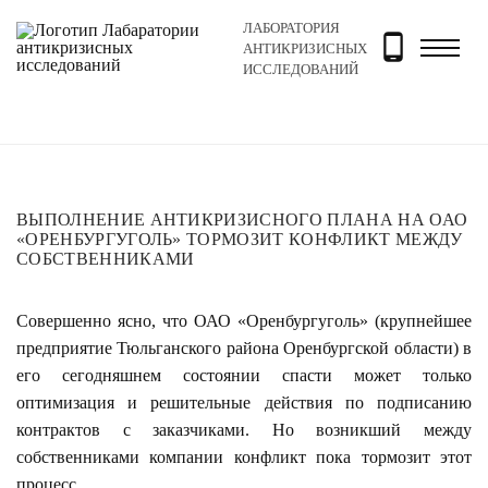
ЛАБОРАТОРИЯ
Главная
Новости и блог
Новости
Выполнение ант
АНТИКРИЗИСНЫХ
ИССЛЕДОВАНИЙ
ВЫПОЛНЕНИЕ АНТИКРИЗИСНОГО ПЛАНА НА ОАО
«ОРЕНБУРГУГОЛЬ» ТОРМОЗИТ КОНФЛИКТ МЕЖДУ
СОБСТВЕННИКАМИ
Совершенно ясно, что ОАО «Оренбургуголь» (крупнейшее
предприятие Тюльганского района Оренбургской области) в
его сегодняшнем состоянии спасти может только
оптимизация и решительные действия по подписанию
контрактов с заказчиками. Но возникший между
собственниками компании конфликт пока тормозит этот
процесс.