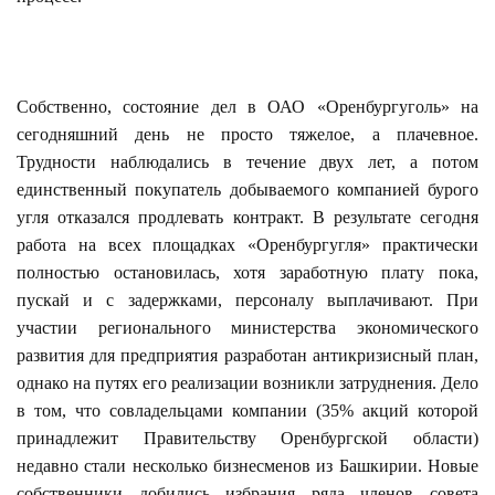
Собственно, состояние дел в ОАО «Оренбургуголь» на
сегодняшний день не просто тяжелое, а плачевное.
Трудности наблюдались в течение двух лет, а потом
единственный покупатель добываемого компанией бурого
угля отказался продлевать контракт. В результате сегодня
работа на всех площадках «Оренбургугля» практически
полностью остановилась, хотя заработную плату пока,
пускай и с задержками, персоналу выплачивают. При
участии регионального министерства экономического
развития для предприятия разработан антикризисный план,
однако на путях его реализации возникли затруднения. Дело
в том, что совладельцами компании (35% акций которой
принадлежит Правительству Оренбургской области)
недавно стали несколько бизнесменов из Башкирии. Новые
собственники добились избрания ряда членов совета