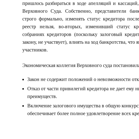
пришлось разбираться в ходе апелляций и кассаций
Верховного Суда. Собственно, представители банк
строго формально, изменять статус кредитора пос
реестр нельзя, во-вторых, изменивший статус к
собраниях кредиторов (поскольку залоговый кредит
закону, не участвует), влиять на ход банкротства, чт
участников.
Экономическая коллегия Верховного суда постановил
Закон не содержит положений о невозможности отка
Отказ от части привилегий кредитора не дает ему
преимуществ.
Включение залогового имущества в общую конкурс
обеспечивает более полное удовлетворение всех кр