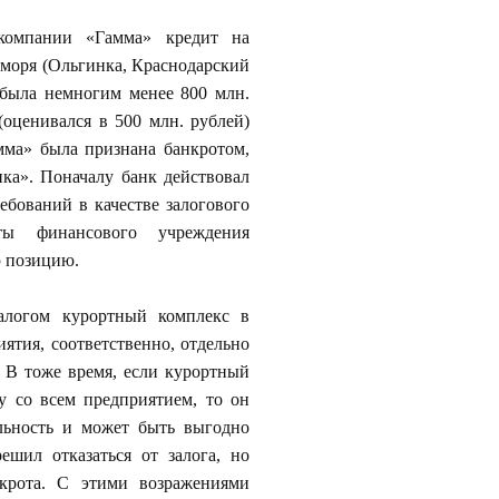
компании «Гамма» кредит на
 моря (Ольгинка, Краснодарский
 была немногим менее 800 млн.
оценивался в 500 млн. рублей)
мма» была признана банкротом,
ка». Поначалу банк действовал
ебований в качестве залогового
ы финансового учреждения
ю позицию.
алогом курортный комплекс в
ятия, соответственно, отдельно
. В тоже время, если курортный
 со всем предприятием, то он
льность и может быть выгодно
ешил отказаться от залога, но
крота. С этими возражениями