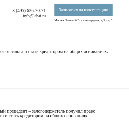
Записаться на консультацию
8 (495) 626-70-71
info@labai.ru
Москва, Большой Головин переулок, д.3, стр.2
я от залога и стать кредитором на общих основаниях.