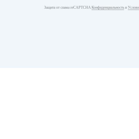
Защита от спама reCAPTCHA
Конфиденциальность
и
Услови