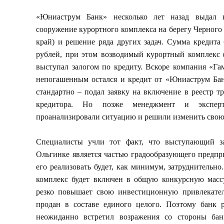
«Юниаструм Банк» несколько лет назад выдал 
сооружение курортного комплекса на берегу Черного
край) и решение ряда других задач. Сумма кредита
рублей, при этом возводимый курортный комплекс (
выступал залогом по кредиту. Вскоре компания «Га
непогашенным остался и кредит от «Юниаструм Бан
стандартно – подал заявку на включение в реестр тр
кредитора. Но позже менеджмент и эксперт
проанализировали ситуацию и решили изменить сво
Специалисты учли тот факт, что выступающий з
Ольгинке является частью градообразующего предпри
его реализовать будет, как минимум, затруднительно
комплекс будет включен в общую конкурсную массу
резко повышает свою инвестиционную привлекате
продан в составе единого целого. Поэтому банк р
неожиданно встретил возражения со стороны бан