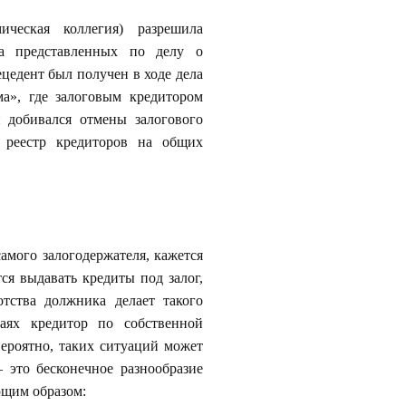
ческая коллегия) разрешила
уса представленных по делу о
цедент был получен в ходе дела
а», где залоговым кредитором
 добивался отмены залогового
 реестр кредиторов на общих
амого залогодержателя, кажется
ся выдавать кредиты под залог,
тства должника делает такого
аях кредитор по собственной
Вероятно, таких ситуаций может
– это бесконечное разнообразие
ющим образом: