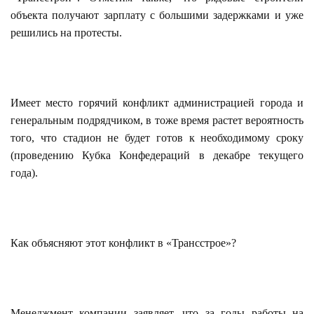
объекта получают зарплату с большими задержками и уже
решились на протесты.
Имеет место горячий конфликт администрацией города и
генеральным подрядчиком, в тоже время растет вероятность
того, что стадион не будет готов к необходимому сроку
(проведению Кубка Конфедераций в декабре текущего
года).
Как объясняют этот конфликт в «Трансстрое»?
Менеджмент компании заявляет, что за годы работы на