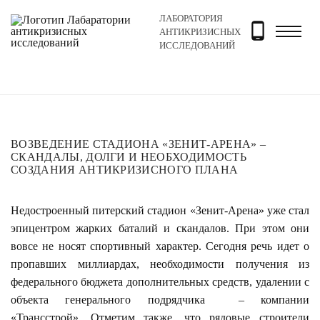
ЛАБОРАТОРИЯ
Главная
Новости и блог
Новости
Возведение ста
АНТИКРИЗИСНЫХ
ИССЛЕДОВАНИЙ
ВОЗВЕДЕНИЕ СТАДИОНА «ЗЕНИТ-АРЕНА» –
СКАНДАЛЫ, ДОЛГИ И НЕОБХОДИМОСТЬ
СОЗДАНИЯ АНТИКРИЗИСНОГО ПЛАНА
Недостроенный питерский стадион «Зенит-Арена» уже стал
эпицентром жарких баталий и скандалов. При этом они
вовсе не носят спортивный характер. Сегодня речь идет о
пропавших миллиардах, необходимости получения из
федерального бюджета дополнительных средств, удалении с
объекта генерального подрядчика – компании
«Трансстрой». Отметим также, что рядовые строители