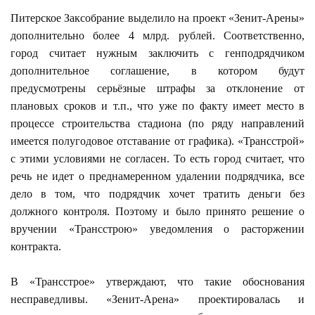
Питерское Заксобрание выделило на проект «Зенит-Арены»
дополнительно более 4 млрд. рублей. Соответственно,
город считает нужным заключить с генподрядчиком
дополнительное соглашение, в котором будут
предусмотрены серьёзные штрафы за отклонение от
плановых сроков и т.п., что уже по факту имеет место в
процессе строительства стадиона (по ряду направлений
имеется полугодовое отставание от графика). «Трансстрой»
с этими условиями не согласен. То есть город считает, что
речь не идет о преднамеренном удалении подрядчика, все
дело в том, что подрядчик хочет тратить деньги без
должного контроля. Поэтому и было принято решение о
вручении «Трансстрою» уведомления о расторжении
контракта.
В «Трансстрое» утверждают, что такие обоснования
несправедливы. «Зенит-Арена» проектировалась и