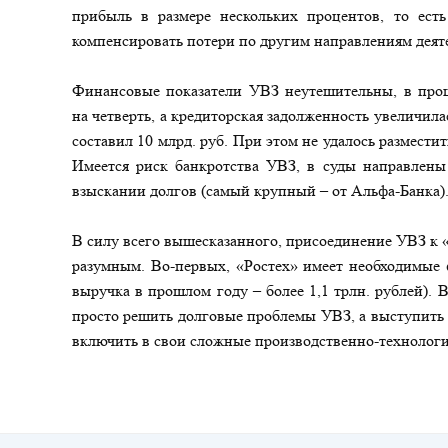
прибыль в размере нескольких процентов, то есть
компенсировать потери по другим направлениям деят
Финансовые показатели УВЗ неутешительны, в прош
на четверть, а кредиторская задолженность увеличил
составил 10 млрд. руб. При этом не удалось разместит
Имеется риск банкротства УВЗ, в суды направлены
взыскании долгов (самый крупный – от Альфа-Банка)
В силу всего вышесказанного, присоединение УВЗ к «
разумным. Во-первых, «Ростех» имеет необходимые 
выручка в прошлом году – более 1,1 трлн. рублей). 
просто решить долговые проблемы УВЗ, а выступить 
включить в свои сложные производственно-технологи