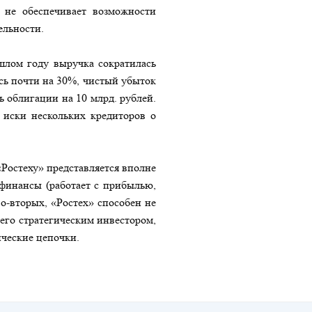
 не обеспечивает возможности
ельности.
лом году выручка сократилась
ась почти на 30%, чистый убыток
ь облигации на 10 млрд. рублей.
 иски нескольких кредиторов о
.
Ростеху» представляется вполне
финансы (работает с прибылью,
Во-вторых, «Ростех» способен не
его стратегическим инвестором,
ческие цепочки.