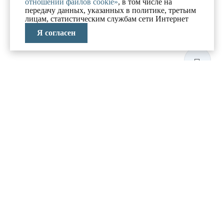
отношении файлов cookie»
, в том числе на
передачу данных, указанных в политике, третьим
лицам, статистическим службам сети Интернет
Я согласен
ЛАБОРАТОРИЯ
АНТИКРИЗИСНЫХ
ИССЛЕДОВАНИЙ
МЕНЮ
О компании
Реализованные проекты
Новости и блог
Политика конфиденциальности