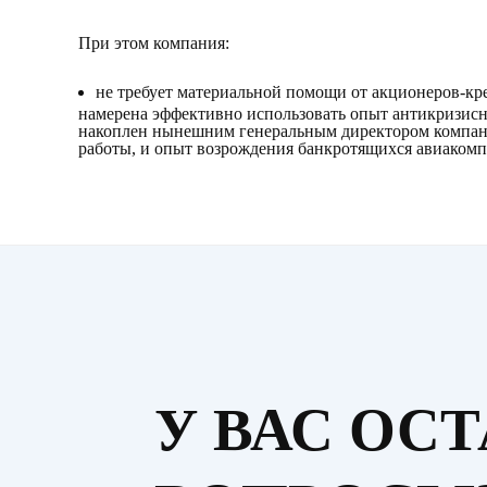
При этом компания:
не требует материальной помощи от акционеров-кр
намерена эффективно использовать опыт антикризисн
накоплен нынешним генеральным директором компани
работы, и опыт возрождения банкротящихся авиаком
У ВАС ОС