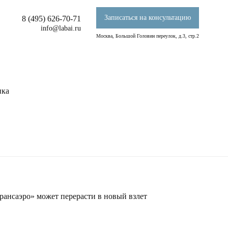
Записаться на консультацию
8 (495) 626-70-71
info@labai.ru
Москва, Большой Головин переулок, д.3, стр.2
ика