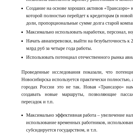
Создание на основе хороших активов «Трансаэро» 
которой полностью перейдет к кредиторам (в ново
доли, пропорциональные сумме долга старой компа
Максимально использовать наработки, персонал, но
Начать авиаперевозки, выйти на безубыточность к 2
млрд руб за четыре года работы.
Использовать потенциал отечественного рынка ави
Проведенные исследования показали, что потенци
Новосибирска используется практически полностью, 
городах России это не так. Новая «Трансаэро» на
создавать новые маршруты, позволяющие пасса
пересадок и т.п.
Максимально эффективная работа – увеличение нал
использование временных работников, использован
субсидируется государством, и т.п.