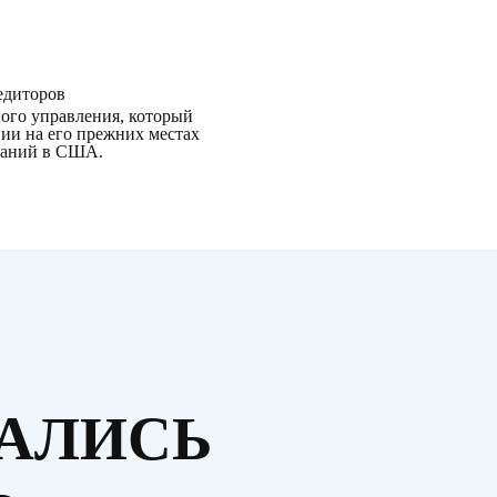
едиторов
ого управления, который
и на его прежних местах
паний в США.
ТАЛИСЬ