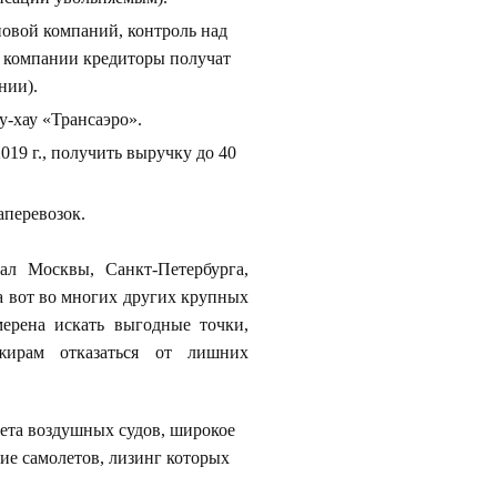
новой компаний, контроль над
й компании кредиторы получат
нии).
у-хау «Трансаэро».
019 г., получить выручку до 40
аперевозок.
ал Москвы, Санкт-Петербурга,
а вот во многих других крупных
мерена искать выгодные точки,
жирам отказаться от лишних
ета воздушных судов, широкое
ие самолетов, лизинг которых