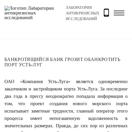
ЛАБОРАТОРИЯ
Главная
Новости и блог
Новости
Банкротящийся 
АНТИКРИЗИСНЫХ
ИССЛЕДОВАНИЙ
БАНКРОТЯЩИЙСЯ БАНК ГРОЗИТ ОБАНКРОТИТЬ
ПОРТ УСТЬ-ЛУГ
ОАО «Компания Усть-Луга» является одновременно
заказчиком и застройщиком порта Усть-Луга. За последние
два года в прессу неоднократно попадала информация о
том, что проект создания нового морского порта
испытывает заметные трудности, главный оператор этого
процесса имеет непогашенную задолженность в
значительных размерах. Правда, до сих пор из различных