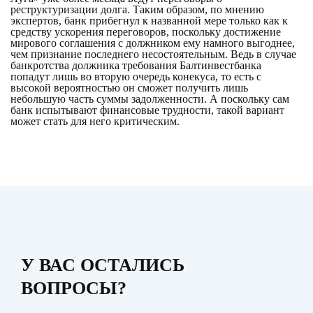
реструктуризации долга. Таким образом, по мнению
экспертов, банк прибегнул к названной мере только как к
средству ускорения переговоров, поскольку достижение
мирового соглашения с должником ему намного выгоднее,
чем признание последнего несостоятельным. Ведь в случае
банкротства должника требования Балтинвестбанка
попадут лишь во вторую очередь конекуса, то есть с
высокой вероятностью он сможет получить лишь
небольшую часть суммы задолженности. А поскольку сам
банк испытывают финансовые трудности, такой вариант
может стать для него критическим.
У ВАС ОСТАЛИСЬ
ВОПРОСЫ?