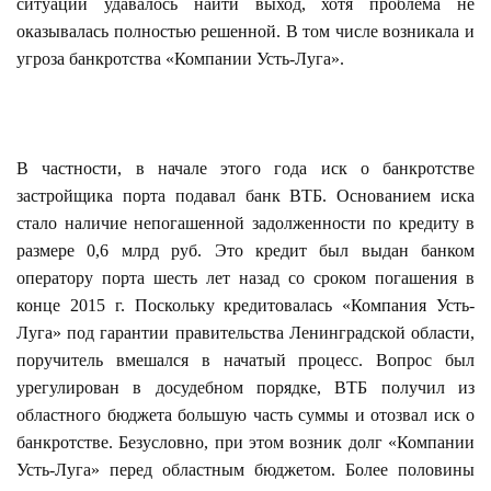
ситуаций удавалось найти выход, хотя проблема не
оказывалась полностью решенной. В том числе возникала и
угроза банкротства «Компании Усть-Луга».
В частности, в начале этого года иск о банкротстве
застройщика порта подавал банк ВТБ. Основанием иска
стало наличие непогашенной задолженности по кредиту в
размере 0,6 млрд руб. Это кредит был выдан банком
оператору порта шесть лет назад со сроком погашения в
конце 2015 г. Поскольку кредитовалась «Компания Усть-
Луга» под гарантии правительства Ленинградской области,
поручитель вмешался в начатый процесс. Вопрос был
урегулирован в досудебном порядке, ВТБ получил из
областного бюджета большую часть суммы и отозвал иск о
банкротстве. Безусловно, при этом возник долг «Компании
Усть-Луга» перед областным бюджетом. Более половины