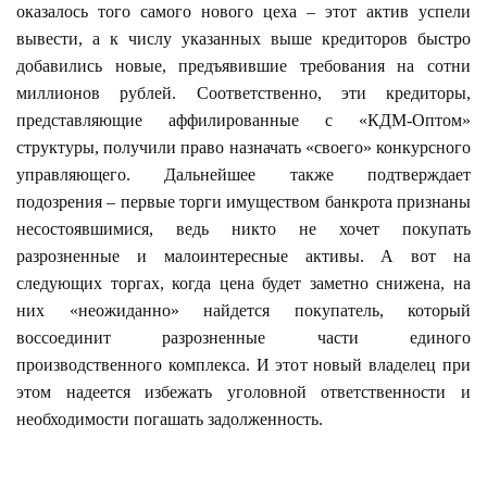
оказалось того самого нового цеха – этот актив успели
вывести, а к числу указанных выше кредиторов быстро
добавились новые, предъявившие требования на сотни
миллионов рублей. Соответственно, эти кредиторы,
представляющие аффилированные с «КДМ-Оптом»
структуры, получили право назначать «своего» конкурсного
управляющего. Дальнейшее также подтверждает
подозрения – первые торги имуществом банкрота признаны
несостоявшимися, ведь никто не хочет покупать
разрозненные и малоинтересные активы. А вот на
следующих торгах, когда цена будет заметно снижена, на
них «неожиданно» найдется покупатель, который
воссоединит разрозненные части единого
производственного комплекса. И этот новый владелец при
этом надеется избежать уголовной ответственности и
необходимости погашать задолженность.