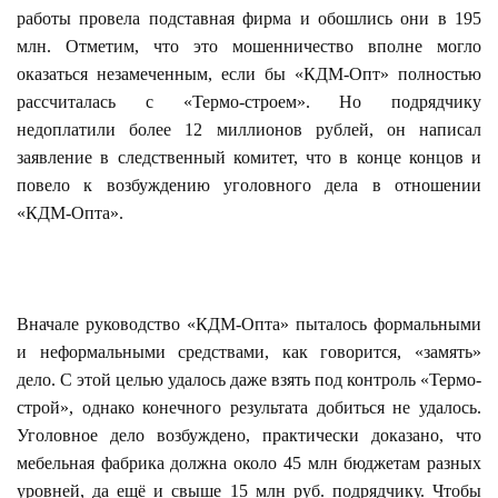
работы провела подставная фирма и обошлись они в 195
млн. Отметим, что это мошенничество вполне могло
оказаться незамеченным, если бы «КДМ-Опт» полностью
рассчиталась с «Термо-строем». Но подрядчику
недоплатили более 12 миллионов рублей, он написал
заявление в следственный комитет, что в конце концов и
повело к возбуждению уголовного дела в отношении
«КДМ-Опта».
Вначале руководство «КДМ-Опта» пыталось формальными
и неформальными средствами, как говорится, «замять»
дело. С этой целью удалось даже взять под контроль «Термо-
строй», однако конечного результата добиться не удалось.
Уголовное дело возбуждено, практически доказано, что
мебельная фабрика должна около 45 млн бюджетам разных
уровней, да ещё и свыше 15 млн руб. подрядчику. Чтобы