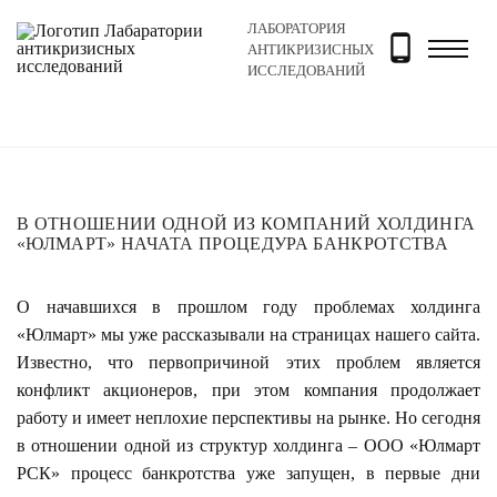
ЛАБОРАТОРИЯ
Главная
Новости и блог
Новости
В отношении од
АНТИКРИЗИСНЫХ
ИССЛЕДОВАНИЙ
В ОТНОШЕНИИ ОДНОЙ ИЗ КОМПАНИЙ ХОЛДИНГА
«ЮЛМАРТ» НАЧАТА ПРОЦЕДУРА БАНКРОТСТВА
О начавшихся в прошлом году проблемах холдинга
«Юлмарт» мы уже рассказывали на страницах нашего сайта.
Известно, что первопричиной этих проблем является
конфликт акционеров, при этом компания продолжает
работу и имеет неплохие перспективы на рынке. Но сегодня
в отношении одной из структур холдинга – ООО «Юлмарт
РСК» процесс банкротства уже запущен, в первые дни