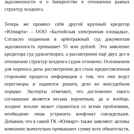
задолженности и о банкротстве в отношении разных
структур холдинга.
Теперь же проявил себя другой крупный кредитор
«Юлмарта» – ООО «Балтийская электронная площадка».
Согласно поданным в арбитражный суд документам
задолженность превышает 55 млн рублей. Это заявление
кредитора суд удовлетворил, а рассмотрение ещё двух дел в
отношении структур холдинга судом отложено. Основанием
для переноса даты рассмотрения дел стала предоставленная
сторонами процесса информация о том, что они ведут
переговоры и надеются решить дело во внесудебном
порядке. Эксперты отмечают, что достижение такого
соглашения является весьма вероятным, да и вообще,
холдинг вполне может справиться со всеми проблемами,
необходимо лишь устранить конфликт совладельцев.
Добавим, что в самой ГК «Юлмарт» также заявляют: активы
компании значительно превышают сумму всех обязательств,