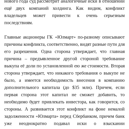
нового года суд рассмотрит аналогичные иски в отношении
ещё двух компаний холдинга. Как видим, конфликт
владельцев может привести к очень серьезным
последствиям.
Главные акционеры ГК «Юлмарт» по-разному описывают
причины конфликта, соответственно, видят разные пути для
его разрешения. Одна сторона утверждает, что главная
причина – предъявленное другой стороной требование
выкупа её доли по установленной ею же стоимости. Вторая
сторона утверждает, что никакого требования о выкупе не
было, а имеется необходимость внесения в компанию
дополнительного капитала (до $35 млн). Причем, если
первая сторона этот капитал не сможет добавить, то
необходимо будет привлекать инвестора, как говорится, со
стороны. А развивается этот конфликт на фоне немалой
задолженности «Юлмарта» перед Сбербанком, причем банк
уже неоднократно подавал иски о взыскании