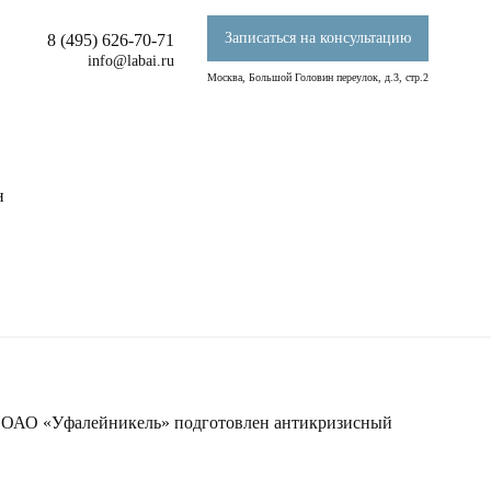
Записаться на консультацию
8 (495) 626-70-71
info@labai.ru
Москва, Большой Головин переулок, д.3, стр.2
н