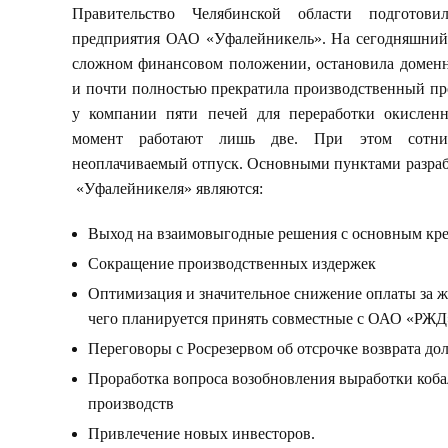
Правительство Челябинской области подготов
предприятия ОАО «Уфалейникель». На сегодняшний 
сложном финансовом положении, остановила доменн
и почти полностью прекратила производственный пр
у компании пяти печей для переработки окислен
момент работают лишь две. При этом сотни
неоплачиваемый отпуск. Основными пунктами разраб
«Уфалейникеля» являются:
Выход на взаимовыгодные решения с основным кр
Сокращение производственных издержек
Оптимизация и значительное снижение оплаты за 
чего планируется принять совместные с ОАО «РЖД
Переговоры с Росрезервом об отсрочке возврата до
Проработка вопроса возобновления выработки кобал
производств
Привлечение новых инвесторов.