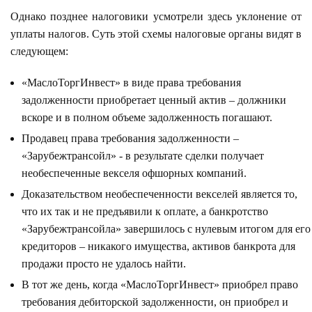
Однако позднее налоговики усмотрели здесь уклонение от
уплаты налогов. Суть этой схемы налоговые органы видят в
следующем:
«МаслоТоргИнвест» в виде права требования
задолженности приобретает ценный актив – должники
вскоре и в полном объеме задолженность погашают.
Продавец права требования задолженности –
«Зарубежтрансойл» - в результате сделки получает
необеспеченные векселя офшорных компаний.
Доказательством необеспеченности векселей является то,
что их так и не предъявили к оплате, а банкротство
«Зарубежтрансойла» завершилось с нулевым итогом для его
кредиторов – никакого имущества, активов банкрота для
продажи просто не удалось найти.
В тот же день, когда «МаслоТоргИнвест» приобрел право
требования дебиторской задолженности, он приобрел и