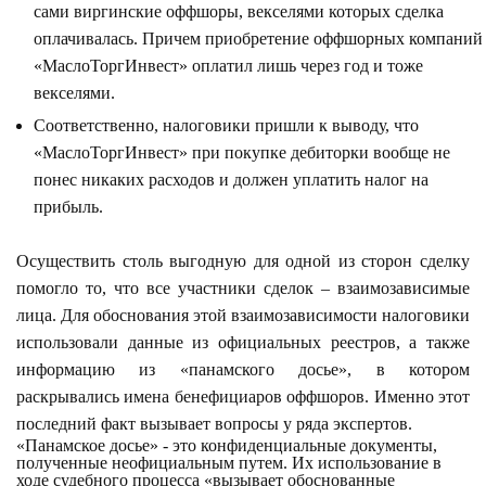
сами виргинские оффшоры, векселями которых сделка
оплачивалась. Причем приобретение оффшорных компаний
«МаслоТоргИнвест» оплатил лишь через год и тоже
векселями.
Соответственно, налоговики пришли к выводу, что
«МаслоТоргИнвест» при покупке дебиторки вообще не
понес никаких расходов и должен уплатить налог на
прибыль.
Осуществить столь выгодную для одной из сторон сделку
помогло то, что все участники сделок – взаимозависимые
лица. Для обоснования этой взаимозависимости налоговики
использовали данные из официальных реестров, а также
информацию из «панамского досье», в котором
раскрывались имена бенефициаров оффшоров. Именно этот
последний факт вызывает вопросы у ряда экспертов.
«Панамское досье» - это конфиденциальные документы,
полученные неофициальным путем. Их использование в
ходе судебного процесса «вызывает обоснованные