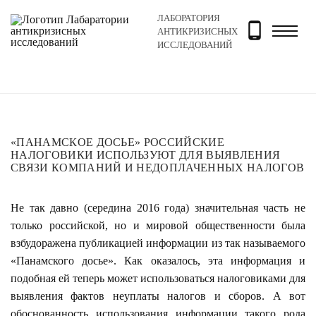
ЛАБОРАТОРИЯ
Главная
Новости и блог
Новости
«Панамское дос
АНТИКРИЗИСНЫХ
ИССЛЕДОВАНИЙ
«ПАНАМСКОЕ ДОСЬЕ» РОССИЙСКИЕ
НАЛОГОВИКИ ИСПОЛЬЗУЮТ ДЛЯ ВЫЯВЛЕНИЯ
СВЯЗИ КОМПАНИЙ И НЕДОПЛАЧЕННЫХ НАЛОГОВ
Не так давно (середина 2016 года) значительная часть не
только российской, но и мировой общественности была
взбудоражена публикацией информации из так называемого
«Панамского досье». Как оказалось, эта информация и
подобная ей теперь может использоваться налоговиками для
выявления фактов неуплаты налогов и сборов. А вот
обоснованность использования информации такого рода