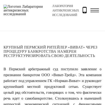
ЛАБОРАТОРИЯ
Главная
Новости и блог
Новости
Крупный пермск
АНТИКРИЗИСНЫХ
ИССЛЕДОВАНИЙ
КРУПНЫЙ ПЕРМСКИЙ РИТЕЙЛЕР «ВИВАТ» ЧЕРЕЗ
ПРОЦЕДУРУ БАНКРОТСТВА НАМЕРЕН
РЕСТРУКТУРИЗИРОВАТЬ СВОЮ ДЕЯТЕЛЬНОСТЬ
В Пермский арбитражный суд поступило заявление о
признании банкротом ООО «Виват-Трейд». Эта компания
работает под управлением ГК «Норман-Виват» и руководит
крупнейшей местной продуктовой сетью. Существует
целый ряд обстоятельств, говорящих о том, что фактически
речь идет о самобанкротстве. Столкнувшись в нынешней
непростой экономической ситуацией с финансовыми