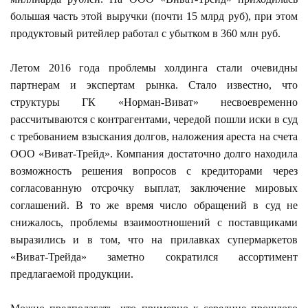
большая часть этой выручки (почти 15 млрд руб), при этом
продуктовый ритейлер работал с убытком в 360 млн руб.
Летом 2016 года проблемы холдинга стали очевидны
партнерам и экспертам рынка. Стало известно, что
структуры ГК «Норман-Виват» несвоевременно
рассчитываются с контрагентами, чередой пошли иски в суд
с требованием взыскания долгов, наложения ареста на счета
ООО «Виват-Трейд». Компания достаточно долго находила
возможность решения вопросов с кредиторами через
согласованную отсрочку выплат, заключение мировых
соглашений. В то же время число обращений в суд не
снижалось, проблемы взаимоотношений с поставщиками
выразились и в том, что на прилавках супермаркетов
«Виват-Трейда» заметно сократился ассортимент
предлагаемой продукции.