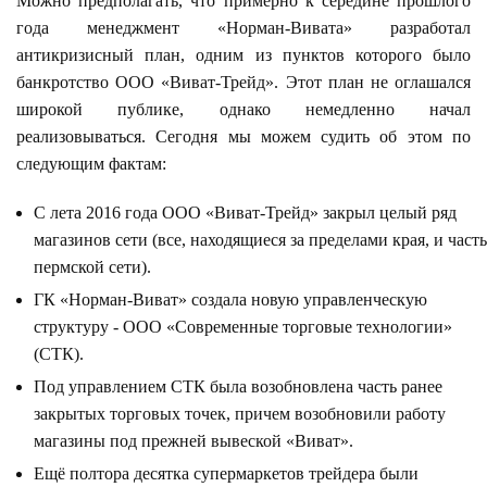
Можно предполагать, что примерно к середине прошлого
года менеджмент «Норман-Вивата» разработал
антикризисный план, одним из пунктов которого было
банкротство ООО «Виват-Трейд». Этот план не оглашался
широкой публике, однако немедленно начал
реализовываться. Сегодня мы можем судить об этом по
следующим фактам:
С лета 2016 года ООО «Виват-Трейд» закрыл целый ряд
магазинов сети (все, находящиеся за пределами края, и часть
пермской сети).
ГК «Норман-Виват» создала новую управленческую
структуру - ООО «Современные торговые технологии»
(СТК).
Под управлением СТК была возобновлена часть ранее
закрытых торговых точек, причем возобновили работу
магазины под прежней вывеской «Виват».
Ещё полтора десятка супермаркетов трейдера были