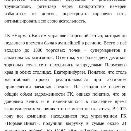
трудностями, ритейлер через банкротство намерен
избавиться от долгов, перестроить торговую сеть,
оптимизировать всю свою деятельность.
ГК «Норман-Виват» управляет торговой сетью, которая до
недавнего времени была крупнейшей в регионе. Всего в неё
входило до 1300 торговых точек – супермаркетов и
алкогольных магазинов. Отметим, что более двух десятков
торговых точек сети находились за пределами Пермского
края (в обеих столицах, Екатеринбурге). Понятно, что столь
масштабный проект реализовывался при активном
привлечении заемных средств. На сегодня не известен
общий объем задолженности ГК, однако понятно, что он
довольно велик и в изменившихся в последнее время
экономических условиях это не могло не сказаться. В 2015
году все компании, находящиеся под управлением ГК
«Норман-Виват», получили выручку в сумме около 21
миллиарда рублей. На ООО «Виват-Трейд» приходилась