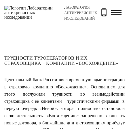
ЛАБОРАТОРИЯ
Главная
Новости и блог
Новости
Трудности туро
АНТИКРИЗИСНЫХ
ИССЛЕДОВАНИЙ
ТРУДНОСТИ ТУРОПЕРАТОРОВ И ИХ
СТРАХОВЩИКА – КОМПАНИИ «ВОСХОЖДЕНИЕ»
Центральный банк России ввел временную администрацию
в страховую компанию «Восхождение». Основанием для
этого послужили трудности во взаимодействии
страховщика с её клиентами – туристическими фирмами, в
первую очередь «Невой», которая полностью остановила
свою деятельность. «Восхождению» запрещено заключать
новые договора, в ближайшие дни к страховщику прибудут