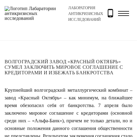
ЛАБОРАТОРИЯ
Главная
Новости и блог
Новости
Волгоградский 
АНТИКРИЗИСНЫХ
ИССЛЕДОВАНИЙ
ВОЛГОГРАДСКИЙ ЗАВОД «КРАСНЫЙ ОКТЯБРЬ»
СУМЕЛ ЗАКЛЮЧИТЬ МИРОВОЕ СОГЛАШЕНИЕ С
КРЕДИТОРАМИ И ИЗБЕЖАТЬ БАНКРОТСТВА
Крупнейший волгоградский металлургический комбинат –
завод «Красный Октябрь» – как минимум, на ближайшее
время обезопасил себя от банкротства. 7 апреля было
заключено мировое соглашение с кредиторами (основной
среди них – «Альфа-Банк»), причем не только детали, но и
основные положения данного соглашения общественности
не представлены. Результатом заключения соглашения стало