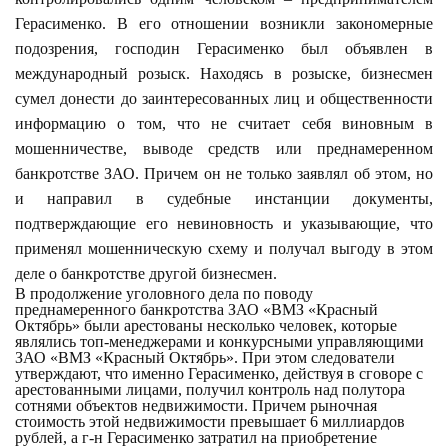
Герасименко. В его отношении возникли закономерные
подозрения, господин Герасименко был объявлен в
международный розыск. Находясь в розыске, бизнесмен
сумел донести до заинтересованных лиц и общественности
информацию о том, что не считает себя виновным в
мошенничестве, выводе средств или преднамеренном
банкротстве ЗАО. Причем он не только заявлял об этом, но
и направил в судебные инстанции документы,
подтверждающие его невиновность и указывающие, что
применял мошенническую схему и получал выгоду в этом
деле о банкротстве другой бизнесмен.
В продолжение уголовного дела по поводу
преднамеренного банкротства ЗАО «ВМЗ «Красный
Октябрь» были арестованы несколько человек, которые
являлись топ-менеджерами и конкурсными управляющими
ЗАО «ВМЗ «Красный Октябрь». При этом следователи
утверждают, что именно Герасименко, действуя в сговоре с
арестованными лицами, получил контроль над полутора
сотнями объектов недвижимости. Причем рыночная
стоимость этой недвижимости превышает 6 миллиардов
рублей, а г-н Герасименко затратил на приобретение