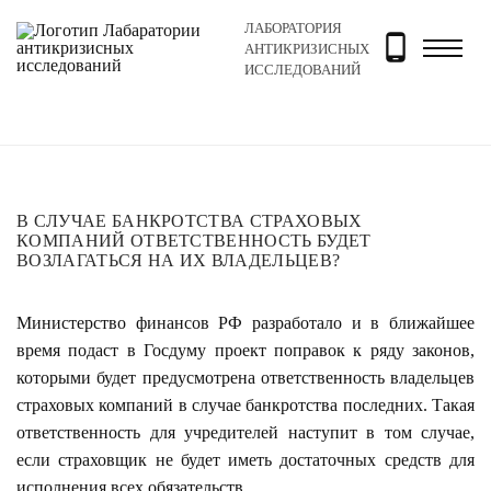
ЛАБОРАТОРИЯ
Главная
Новости и блог
Новости
В случае банкро
АНТИКРИЗИСНЫХ
ИССЛЕДОВАНИЙ
В СЛУЧАЕ БАНКРОТСТВА СТРАХОВЫХ
КОМПАНИЙ ОТВЕТСТВЕННОСТЬ БУДЕТ
ВОЗЛАГАТЬСЯ НА ИХ ВЛАДЕЛЬЦЕВ?
Министерство финансов РФ разработало и в ближайшее
время подаст в Госдуму проект поправок к ряду законов,
которыми будет предусмотрена ответственность владельцев
страховых компаний в случае банкротства последних. Такая
ответственность для учредителей наступит в том случае,
если страховщик не будет иметь достаточных средств для
исполнения всех обязательств.