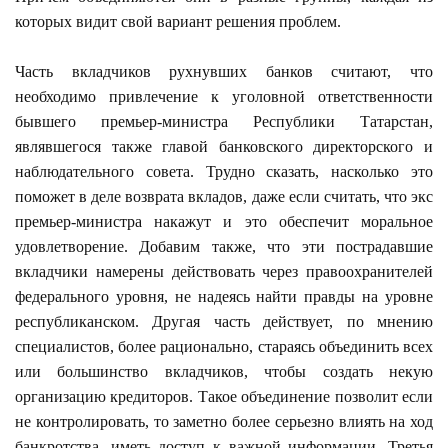
которых видит свой вариант решения проблем.
Часть вкладчиков рухнувших банков считают, что
необходимо привлечение к уголовной ответственности
бывшего премьер-министра Республики Татарстан,
являвшегося также главой банковского директорского и
наблюдательного совета. Трудно сказать, насколько это
поможет в деле возврата вкладов, даже если считать, что экс
премьер-министра накажут и это обеспечит моральное
удовлетворение. Добавим также, что эти пострадавшие
вкладчики намерены действовать через правоохранителей
федерального уровня, не надеясь найти правды на уровне
республиканском. Другая часть действует, по мнению
специалистов, более рационально, стараясь объединить всех
или большинство вкладчиков, чтобы создать некую
организацию кредиторов. Такое объединение позволит если
не контролировать, то заметно более серьезно влиять на ход
банкротства, иметь доступ к важной информации. Третья