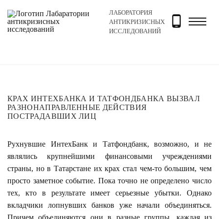
ЛАБОРАТОРИЯ
Главная
Новости и блог
Новости
Крах ИнтехБанк
АНТИКРИЗИСНЫХ
ИССЛЕДОВАНИЙ
КРАХ ИНТЕХБАНКА И ТАТФОНДБАНКА ВЫЗВАЛ
РАЗНОНАПРАВЛЕННЫЕ ДЕЙСТВИЯ
ПОСТРАДАВШИХ ЛИЦ
Рухнувшие ИнтехБанк и Татфондбанк, возможно, и не
являлись крупнейшими финансовыми учреждениями
страны, но в Татарстане их крах стал чем-то большим, чем
просто заметное событие. Пока точно не определено число
тех, кто в результате имеет серьезные убытки. Однако
вкладчики лопнувших банков уже начали объединяться.
Причем объединяются они в разные группы, каждая из