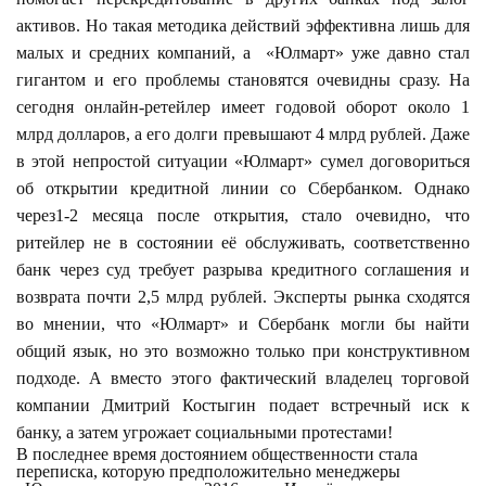
активов. Но такая методика действий эффективна лишь для
малых и средних компаний, а «Юлмарт» уже давно стал
гигантом и его проблемы становятся очевидны сразу. На
сегодня онлайн-ретейлер имеет годовой оборот около 1
млрд долларов, а его долги превышают 4 млрд рублей. Даже
в этой непростой ситуации «Юлмарт» сумел договориться
об открытии кредитной линии со Сбербанком. Однако
через1-2 месяца после открытия, стало очевидно, что
ритейлер не в состоянии её обслуживать, соответственно
банк через суд требует разрыва кредитного соглашения и
возврата почти 2,5 млрд рублей. Эксперты рынка сходятся
во мнении, что «Юлмарт» и Сбербанк могли бы найти
общий язык, но это возможно только при конструктивном
подходе. А вместо этого фактический владелец торговой
компании Дмитрий Костыгин подает встречный иск к
банку, а затем угрожает социальными протестами!
В последнее время достоянием общественности стала
переписка, которую предположительно менеджеры