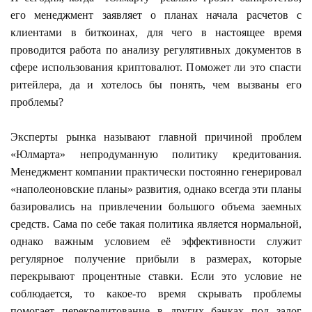
его менеджмент заявляет о планах начала расчетов с
клиентами в биткоинах, для чего в настоящее время
проводится работа по анализу регулятивных документов в
сфере использования криптовалют. Поможет ли это спасти
ритейлера, да и хотелось бы понять, чем вызваны его
проблемы?
Эксперты рынка называют главной причиной проблем
«Юлмарта» непродуманную политику кредитования.
Менеджмент компании практически постоянно генерировал
«наполеоновские планы» развития, однако всегда эти планы
базировались на привлечении большого объема заемных
средств. Сама по себе такая политика является нормальной,
однако важным условием её эффективности служит
регулярное получение прибыли в размерах, которые
перекрывают процентные ставки. Если это условие не
соблюдается, то какое-то время скрывать проблемы
помогает перекредитование в других банках под залог