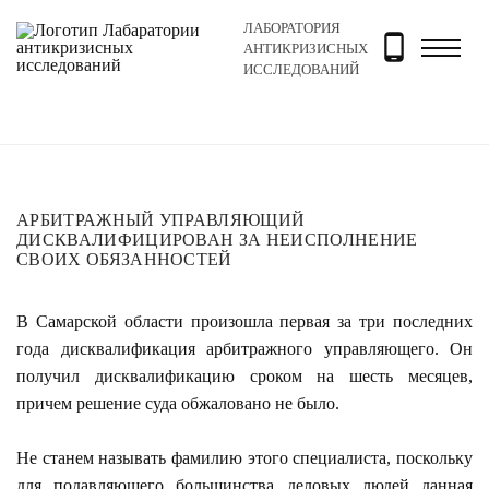
ЛАБОРАТОРИЯ
Главная
Новости и блог
Новости
Арбитражный у
АНТИКРИЗИСНЫХ
ИССЛЕДОВАНИЙ
АРБИТРАЖНЫЙ УПРАВЛЯЮЩИЙ
ДИСКВАЛИФИЦИРОВАН ЗА НЕИСПОЛНЕНИЕ
СВОИХ ОБЯЗАННОСТЕЙ
В Самарской области произошла первая за три последних
года дисквалификация арбитражного управляющего. Он
получил дисквалификацию сроком на шесть месяцев,
причем решение суда обжаловано не было.
Не станем называть фамилию этого специалиста, поскольку
для подавляющего большинства деловых людей данная