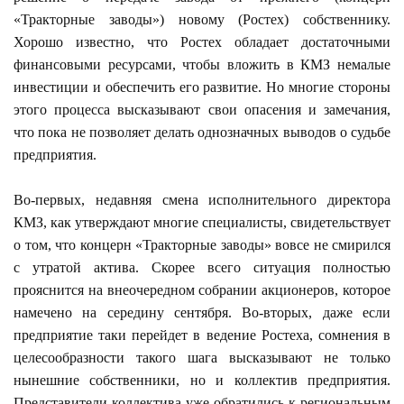
«Тракторные заводы») новому (Ростех) собственнику.
Хорошо известно, что Ростех обладает достаточными
финансовыми ресурсами, чтобы вложить в КМЗ немалые
инвестиции и обеспечить его развитие. Но многие стороны
этого процесса высказывают свои опасения и замечания,
что пока не позволяет делать однозначных выводов о судьбе
предприятия.
Во-первых, недавняя смена исполнительного директора
КМЗ, как утверждают многие специалисты, свидетельствует
о том, что концерн «Тракторные заводы» вовсе не смирился
с утратой актива. Скорее всего ситуация полностью
прояснится на внеочередном собрании акционеров, которое
намечено на середину сентября. Во-вторых, даже если
предприятие таки перейдет в ведение Ростеха, сомнения в
целесообразности такого шага высказывают не только
нынешние собственники, но и коллектив предприятия.
Представители коллектива уже обратились к региональным