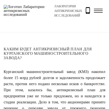
ЛАБОРАТОРИЯ
Главная
Новости и блог
Новости
Каким будет ан
АНТИКРИЗИСНЫХ
ИССЛЕДОВАНИЙ
КАКИМ БУДЕТ АНТИКРИЗИСНЫЙ ПЛАН ДЛЯ
КУРГАНСКОГО МАШИНОСТРОИТЕЛЬНОГО
ЗАВОДА?
Курганский машиностроительный завод (КМЗ) накопил
более 15 млрд рублей долгов и задолженность продолжает
расти, против него подано несколько исков о банкротстве.
При этом, казалось бы, антикризисный план для
предприятия уже не только предложен, но и находится в
стадии реализации. Дело в том, что акционерами принято
решение о передаче завода от прежнего (концерн