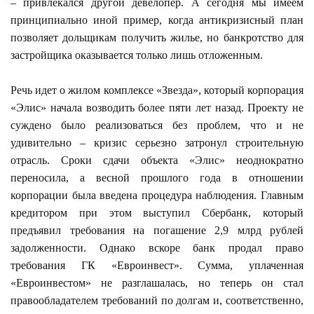
– привлекался другой девелопер. А сегодня мы имеем
принципиально иной пример, когда антикризисный план
позволяет дольщикам получить жилье, но банкротство для
застройщика оказывается только лишь отложенным.
Речь идет о жилом комплексе «Звезда», который корпорация
«Элис» начала возводить более пяти лет назад. Проекту не
суждено было реализоваться без проблем, что и не
удивительно – кризис серьезно затронул строительную
отрасль. Сроки сдачи объекта «Элис» неоднократно
переносила, а весной прошлого года в отношении
корпорации была введена процедура наблюдения. Главным
кредитором при этом выступил Сбербанк, который
предъявил требования на погашение 2,9 млрд рублей
задолженности. Однако вскоре банк продал право
требования ГК «Евроинвест». Сумма, уплаченная
«Евроинвестом» не разглашалась, но теперь он стал
правообладателем требований по долгам и, соответственно,