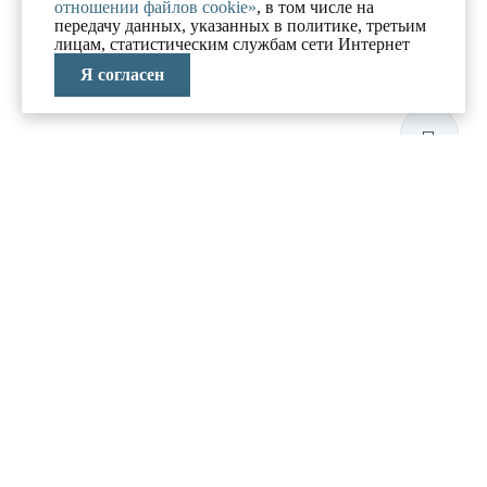
отношении файлов cookie»
, в том числе на
передачу данных, указанных в политике, третьим
лицам, статистическим службам сети Интернет
Я согласен
ЛАБОРАТОРИЯ
АНТИКРИЗИСНЫХ
ИССЛЕДОВАНИЙ
МЕНЮ
О компании
Реализованные проекты
Новости и блог
Политика конфиденциальности