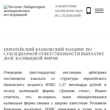
ЛАБОРАТОРИЯ
Главная
Новости и блог
Новости
Европейский ба
АНТИКРИЗИСНЫХ
ИССЛЕДОВАНИЙ
ЕВРОПЕЙСКИЙ БАНКОВСКИЙ ХОЛДИНГ ПО
СУБСИДИАРНОЙ ОТВЕТСТВЕННОСТИ ВЫПЛАТИТ
ДОЛГ КАЛМЫЦКОЙ ФИРМЕ
Очередная (шестнадцатая) инстанция арбитража
постановила взыскать со структуры европейского
банковского холдинга HSBC 1,37 миллиарда рублей в
пользу калмыцкой фирмы «Дальняя степь». Важно
отметить, что, во-первых, ныне обанкротившаяся
калмыцкая фирма связана с широко известным Уильямом
Браудером, во-вторых, HSBC привлечен к этому делу в