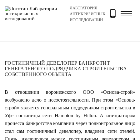
ЛАБОРАТОРИЯ
Главная
Новости и блог
Новости
Гостиничный де
АНТИКРИЗИСНЫХ
ИССЛЕДОВАНИЙ
ГОСТИНИЧНЫЙ ДЕВЕЛОПЕР БАНКРОТИТ
ГЕНЕРАЛЬНОГО ПОДРЯДЧИКА СТРОИТЕЛЬСТВА
СОБСТВЕННОГО ОБЪЕКТА
В отношении воронежского ООО «Основа-строй»
возбуждено дело о несостоятельности. При этом «Основа-
строй» является генеральным подрядчиком строительства в
Уфе гостиницы сети Hampton by Hilton. А инициатором
процесса банкротства компании через подконтрольное лицо
стал сам гостиничный девелопер, владелец сети отелей.
Связь, имеющуюся между гостиничным девелопером и