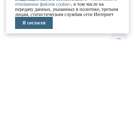
отношении файлов cookie»
, в том числе на
передачу данных, указанных в политике, третьим
лицам, статистическим службам сети Интернет
Я согласен
ЛАБОРАТОРИЯ
АНТИКРИЗИСНЫХ
ИССЛЕДОВАНИЙ
МЕНЮ
О компании
Реализованные проекты
Новости и блог