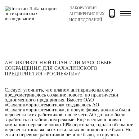
ЛАБОРАТОРИЯ
Главная
Новости и блог
Новости
Антикризисный 
АНТИКРИЗИСНЫХ
ИССЛЕДОВАНИЙ
АНТИКРИЗИСНЫЙ ПЛАН ИЛИ МАССОВЫЕ
СОКРАЩЕНИЯ ДЛЯ САХАЛИНСКОГО
ПРЕДПРИЯТИЯ «РОСНЕФТИ»?
Следует уточнить, что планом антикризисных мер
предусматривалось создание нового, но практически
одноименного предприятия. Вместо ОАО
«Сахалинморнефтемонтаж» создавалось АО
«Сахалинморнефтемонтаж», в новую фирму должны были
перевести всех работников, после чего АО должно было
заработать в стабильном режиме. Ещё осенью в новую
компанию перевели около 10% персонала, однако обещание
перевести тогда же всех остальных выполнено не было. Но
если о переводе работников речи не было, то вручить