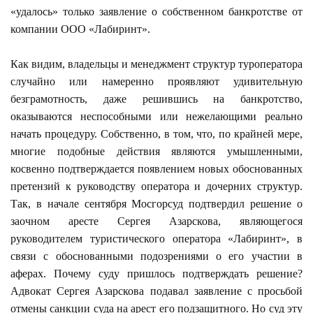
«удалось» только заявление о собственном банкротстве от
компании ООО «Лабиринт».
Как видим, владельцы и менеджмент структур туроператора
случайно или намеренно проявляют удивительную
безграмотность, даже решившись на банкротство,
оказываются неспособными или нежелающими реально
начать процедуру. Собственно, в том, что, по крайней мере,
многие подобные действия являются умышленными,
косвенно подтверждается появлением новых обоснованных
претензий к руководству оператора и дочерних структур.
Так, в начале сентября Мосгорсуд подтвердил решение о
заочном аресте Сергея Азарскова, являющегося
руководителем туристического оператора «Лабиринт», в
связи с обоснованными подозрениями о его участии в
аферах. Почему суду пришлось подтверждать решение?
Адвокат Сергея Азарскова подавал заявление с просьбой
отмены санкции суда на арест его подзащитного. Но суд эту