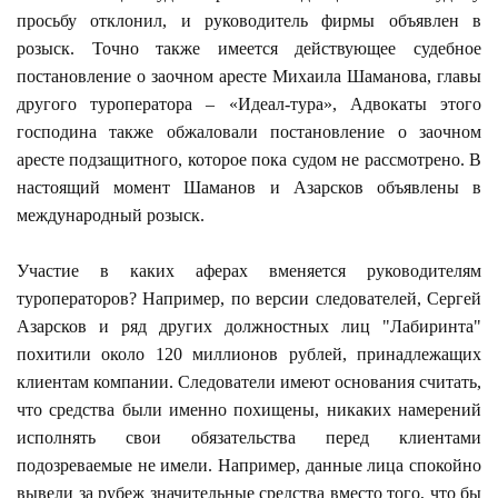
просьбу отклонил, и руководитель фирмы объявлен в
розыск. Точно также имеется действующее судебное
постановление о заочном аресте Михаила Шаманова, главы
другого туроператора – «Идеал-тура», Адвокаты этого
господина также обжаловали постановление о заочном
аресте подзащитного, которое пока судом не рассмотрено. В
настоящий момент Шаманов и Азарсков объявлены в
международный розыск.
Участие в каких аферах вменяется руководителям
туроператоров? Например, по версии следователей, Сергей
Азарсков и ряд других должностных лиц "Лабиринта"
похитили около 120 миллионов рублей, принадлежащих
клиентам компании. Следователи имеют основания считать,
что средства были именно похищены, никаких намерений
исполнять свои обязательства перед клиентами
подозреваемые не имели. Например, данные лица спокойно
вывели за рубеж значительные средства вместо того, что бы