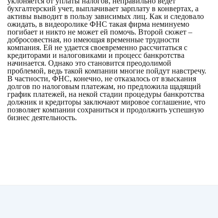
уклоняется от уплаты налогов, неправильно ведет
бухгалтерский учет, выплачивает зарплату в конвертах, а
активы выводит в пользу зависимых лиц. Как и следовало
ожидать, в видеоролике ФНС такая фирма неминуемо
погибает и никто не может ей помочь. Второй сюжет –
добросовестная, но имеющая временные трудности
компания. Ей не удается своевременно рассчитаться с
кредиторами и налоговиками и процесс банкротства
начинается. Однако это становится преодолимой
проблемой, ведь такой компании многие пойдут навстречу.
В частности, ФНС, конечно, не отказалось от взыскания
долгов по налоговым платежам, но предложила щадящий
график платежей, на некой стадии процедуры банкротства
должник и кредиторы заключают мировое соглашение, что
позволяет компании сохраниться и продолжить успешную
бизнес деятельность.