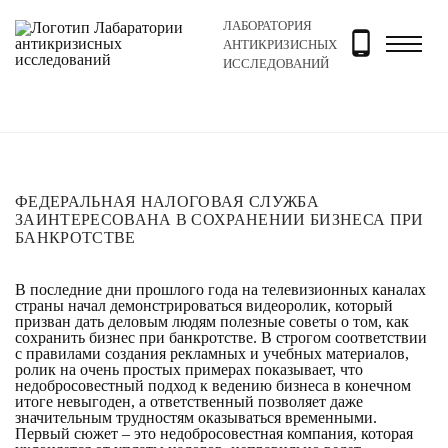
ЛАБОРАТОРИЯ
Главная
Новости и блог
Новости
Федеральная На
АНТИКРИЗИСНЫХ
ИССЛЕДОВАНИЙ
ФЕДЕРАЛЬНАЯ НАЛОГОВАЯ СЛУЖБА
ЗАИНТЕРЕСОВАНА В СОХРАНЕНИИ БИЗНЕСА ПРИ
БАНКРОТСТВЕ
В последние дни прошлого года на телевизионных каналах
страны начал демонстрироваться видеоролик, который
призван дать деловым людям полезные советы о том, как
сохранить бизнес при банкротстве. В строгом соответствии
с правилами создания рекламных и учебных материалов,
ролик на очень простых примерах показывает, что
недобросовестный подход к ведению бизнеса в конечном
итоге невыгоден, а ответственный позволяет даже
значительным трудностям оказываться временными.
Первый сюжет – это недобросовестная компания, которая