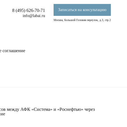
Записаться на консультацию
8 (495) 626-70-71
info@labai.ru
Москва, Большой Головин переулок, д.3, стр.2
е соглашение