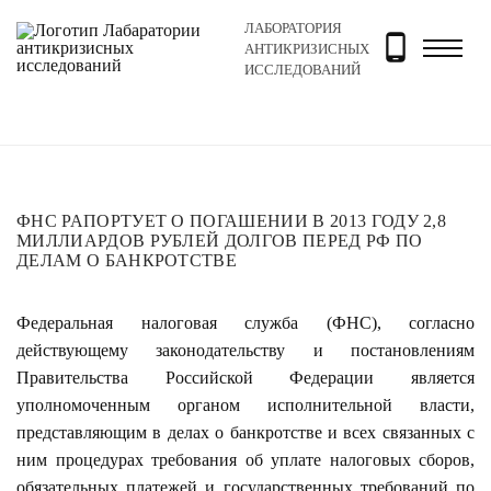
ЛАБОРАТОРИЯ
Главная
Новости и блог
Новости
ФНС рапортует 
АНТИКРИЗИСНЫХ
ИССЛЕДОВАНИЙ
ФНС РАПОРТУЕТ О ПОГАШЕНИИ В 2013 ГОДУ 2,8
МИЛЛИАРДОВ РУБЛЕЙ ДОЛГОВ ПЕРЕД РФ ПО
ДЕЛАМ О БАНКРОТСТВЕ
Федеральная налоговая служба (ФНС), согласно
действующему законодательству и постановлениям
Правительства Российской Федерации является
уполномоченным органом исполнительной власти,
представляющим в делах о банкротстве и всех связанных с
ним процедурах требования об уплате налоговых сборов,
обязательных платежей и государственных требований по