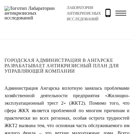
ЛАБОРАТОРИЯ
Главная
Новости и блог
Новости
Городская адми
АНТИКРИЗИСНЫХ
ИССЛЕДОВАНИЙ
ГОРОДСКАЯ АДМИНИСТРАЦИЯ В АНГАРСКЕ
РАЗРАБАТЫВАЕТ АНТИКРИЗИСНЫЙ ПЛАН ДЛЯ
УПРАВЛЯЮЩЕЙ КОМПАНИИ
Администрация Ангарска вплотную занялась проблемами
хозяйственной деятельности предприятия «Жилищно-
эксплуатационный трест 2» (ЖКТ2). Помимо того, что
сфера ЖКХ является проблемной по многим причинам и
практически во всех регионах, особая острота трудностей
ЖКТ2 вызвана тем, что основная часть обслуживаемого им
жилого фонда – это ветхие малоэтажные дома. Всего