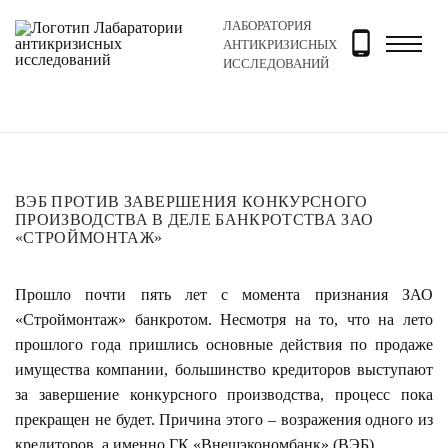
ЛАБОРАТОРИЯ
Главная
Новости и блог
Новости
ВЭБ против зав
АНТИКРИЗИСНЫХ
ИССЛЕДОВАНИЙ
ВЭБ ПРОТИВ ЗАВЕРШЕНИЯ КОНКУРСНОГО
ПРОИЗВОДСТВА В ДЕЛЕ БАНКРОТСТВА ЗАО
«СТРОЙМОНТАЖ»
Прошло почти пять лет с момента признания ЗАО
«Строймонтаж» банкротом. Несмотря на то, что на лето
прошлого года пришлись основные действия по продаже
имущества компании, большинство кредиторов выступают
за завершение конкурсного производства, процесс пока
прекращен не будет. Причина этого – возражения одного из
кредиторов, а именно ГК «Внешэкономбанк» (ВЭБ).