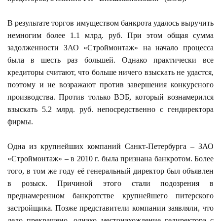
В результате торгов имуществом банкрота удалось выручить
немногим более 1.1 млрд. руб. При этом общая сумма
задолженности ЗАО «Строймонтаж» на начало процесса
была в шесть раз большей. Однако практически все
кредиторы считают, что больше ничего взыскать не удастся,
поэтому и не возражают против завершения конкурсного
производства. Против только ВЭБ, который вознамерился
взыскать 5.2 млрд. руб. непосредственно с гендиректора
фирмы.
Одна из крупнейших компаний Санкт-Петербурга – ЗАО
«Строймонтаж» – в 2010 г. была признана банкротом. Более
того, в том же году её генеральный директор был объявлен
в розыск. Причиной этого стали подозрения в
преднамеренном банкротстве крупнейшего питерского
застройщика. Позже представители компании заявляли, что
дело прекращено, однако местонахождение гедиректора с