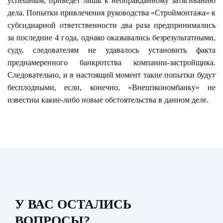
успешным, приведет лишь к неоправданному затягиванию
дела. Попытки привлечения руководства «Строймонтажа» к
субсидиарной ответственности два раза предпринимались
за последние 4 года, однако оказывались безрезультатными,
суду, следователям не удавалось установить факта
преднамеренного банкротства компании-застройщика.
Следовательно, и в настоящий момент такие попытки будут
бесплодными, если, конечно, «Внешэкономбанку» не
известны какие-либо новые обстоятельства в данном деле.
У ВАС ОСТАЛИСЬ
ВОПРОСЫ?