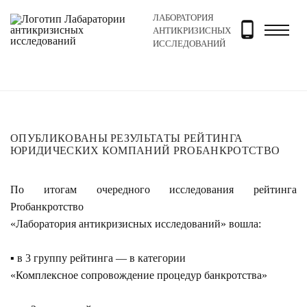
ЛАБОРАТОРИЯ
Главная
Новости и блог
Новости
Опубликованы р
АНТИКРИЗИСНЫХ
ИССЛЕДОВАНИЙ
ОПУБЛИКОВАНЫ РЕЗУЛЬТАТЫ РЕЙТИНГА
ЮРИДИЧЕСКИХ КОМПАНИЙ PROБАНКРОТСТВО
По итогам очередного исследования рейтинга
Proбанкротство
«Лаборатория антикризисных исследований» вошла:
▪️ в 3 группу рейтинга — в категории
«Комплексное сопровождение процедур банкротства»