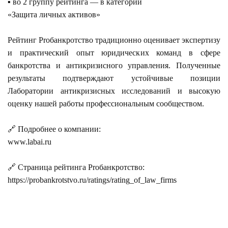
▪️ во 2 группу рейтинга — в категории
«Защита личных активов»
Рейтинг Proбанкротство традиционно оценивает экспертизу
и практический опыт юридических команд в сфере
банкротства и антикризисного управления. Полученные
результаты подтверждают устойчивые позиции
Лаборатории антикризисных исследований и высокую
оценку нашей работы профессиональным сообществом.
🔗 Подробнее о компании:
www.labai.ru
🔗 Страница рейтинга Proбанкротство:
https://probankrotstvo.ru/ratings/rating_of_law_firms