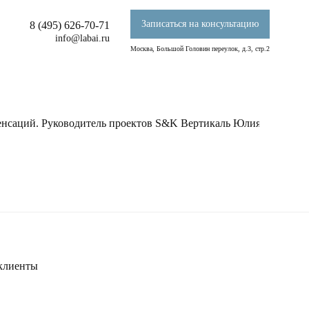
Записаться на консультацию
8 (495) 626-70-71
info@labai.ru
Москва, Большой Головин переулок, д.3, стр.2
енсаций. Руководитель проектов S&K Вертикаль Юлия Андреева 