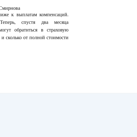
 Смирнова
лиже к выплатам компенсаций.
Теперь, спустя два месяца
могут обратиться в страховую
 и сколько от полной стоимости