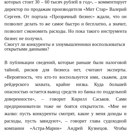
которых стоит 30 – 60 тысяч рублей в год», – комментирует
директор по продажам производителя «Мит Стар» Валерий
Сергеев. От портала «Прозрачный бизнес» ждали, что он
позволит делать то же самое быстро и бесплатно, а значит,
позволит сэкономить расходы. Но пока такого инструмента
бизнес не получил.
Смогут ли конкуренты и злоумышленники воспользоваться
открытыми данными?
В публикации сведений, которые раньше были налоговой
тайной, рисков для бизнеса нет, считают эксперты.
«Вероятность, что кто-то воспользуется ими, скажем, для
рейдерского захвата, крайне низка. Куда большей
опасностью остается вывод средств из банка по поддельной
доверенности», – говорит Кирилл Саськов. Сами
предприниматели тоже не боятся открытости. «Мне не
жалко: пусть конкуренты смотрят, какие у меня доходы и
расходы, пусть завидуют», – говорит глава судоходной
компании «Астра-Марин» Андрей Кузнецов. Чтобы