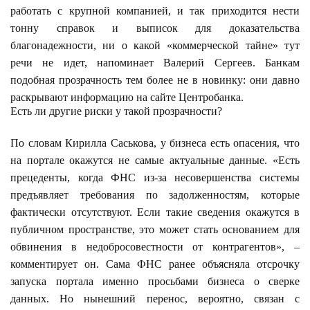
работать с крупной компанией, и так приходится нести
тонну справок и выписок для доказательства
благонадежности, ни о какой «коммерческой тайне» тут
речи не идет, напоминает Валерий Сергеев. Банкам
подобная прозрачность тем более не в новинку: они давно
раскрывают информацию на сайте Центробанка.
Есть ли другие риски у такой прозрачности?
По словам Кирилла Саськова, у бизнеса есть опасения, что
на портале окажутся не самые актуальные данные. «Есть
прецеденты, когда ФНС из-за несовершенства системы
предъявляет требования по задолженностям, которые
фактически отсутствуют. Если такие сведения окажутся в
публичном пространстве, это может стать основанием для
обвинения в недобросовестности от контрагентов», –
комментирует он. Сама ФНС ранее объясняла отсрочку
запуска портала именно просьбами бизнеса о сверке
данных. Но нынешний перенос, вероятно, связан с