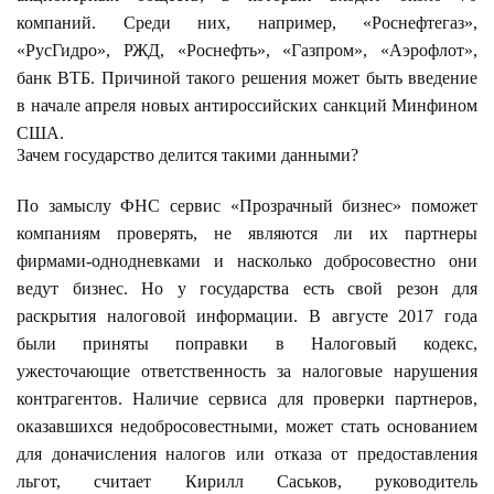
компаний. Среди них, например, «Роснефтегаз»,
«РусГидро», РЖД, «Роснефть», «Газпром», «Аэрофлот»,
банк ВТБ. Причиной такого решения может быть введение
в начале апреля новых антироссийских санкций Минфином
США.
Зачем государство делится такими данными?
По замыслу ФНС сервис «Прозрачный бизнес» поможет
компаниям проверять, не являются ли их партнеры
фирмами-однодневками и насколько добросовестно они
ведут бизнес. Но у государства есть свой резон для
раскрытия налоговой информации. В августе 2017 года
были приняты поправки в Налоговый кодекс,
ужесточающие ответственность за налоговые нарушения
контрагентов. Наличие сервиса для проверки партнеров,
оказавшихся недобросовестными, может стать основанием
для доначисления налогов или отказа от предоставления
льгот, считает Кирилл Саськов, руководитель