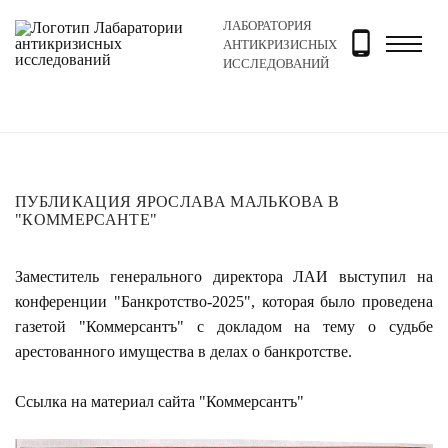
ЛАБОРАТОРИЯ
Главная
Новости и блог
Новости
Публикация Яро
АНТИКРИЗИСНЫХ
ИССЛЕДОВАНИЙ
ПУБЛИКАЦИЯ ЯРОСЛАВА МАЛЬКОВА В
"КОММЕРСАНТЕ"
Заместитель генерального директора ЛАИ выступил на
конференции "Банкротство-2025", которая было проведена
газетой "Коммерсантъ" с докладом на тему о судьбе
арестованного имущества в делах о банкротстве.
Ссылка на материал сайта "Коммерсантъ"