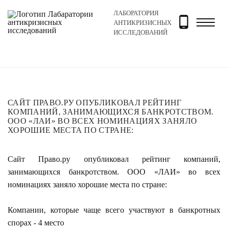
ЛАБОРАТОРИЯ
Главная
Новости и блог
Новости
Сайт Право.ру 
АНТИКРИЗИСНЫХ
ИССЛЕДОВАНИЙ
САЙТ ПРАВО.РУ ОПУБЛИКОВАЛ РЕЙТИНГ
КОМПАНИЙ, ЗАНИМАЮЩИХСЯ БАНКРОТСТВОМ.
ООО «ЛАИ» ВО ВСЕХ НОМИНАЦИЯХ ЗАНЯЛО
ХОРОШИЕ МЕСТА ПО СТРАНЕ:
Сайт
Право.ру
опубликовал рейтинг компаний,
занимающихся банкротством. ООО «ЛАИ» во всех
номинациях заняло хорошие места по стране:
Компании, которые чаще всего участвуют в банкротных
спорах - 4 место