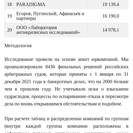
18
PARADIGMA
19 139,4
Егоров, Пугинский, Афанасьев и
19
16 190,0
партнеры
ООО «Лаборатория
20
14 978,1
антикризисных исследований»
Методология
Исследование провели на основе анкет юркомпаний. Мы
проанализировали 8436 финальных решений российских
арбитражных судов, которые приняты с 1 января по 31
декабря 2021 года в банкротных делах, что на 2000 больше
чем в прошлом году. Не учитывали иски о взыскании
судрасходов, процессы по оспариванию отказа в пересмотре
дела по вновь открывшимся обстоятельствам и подобное.
При расчете таблиц и распределении компаний по группам
(внутри каждой группы компании расположены в