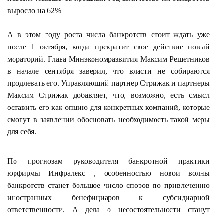
выросло на 62%.
А в этом году роста числа банкротств стоит ждать уже
после 1 октября, когда прекратит свое действие новый
мораторий. Глава Минэкономразвития Максим Решетников
в начале сентября заверил, что власти не собираются
продлевать его. Управляющий партнер Стрижак и партнеры
Максим Стрижак добавляет, что, возможно, есть смысл
оставить его как опцию для конкретных компаний, которые
смогут в заявлении обосновать необходимость такой меры
для себя.
По прогнозам руководителя банкротной практики
юрфирмы Инфралекс , особенностью новой волны
банкротств станет большое число споров по привлечению
иностранных бенефициаров к субсидиарной
ответственности. А дела о несостоятельности станут