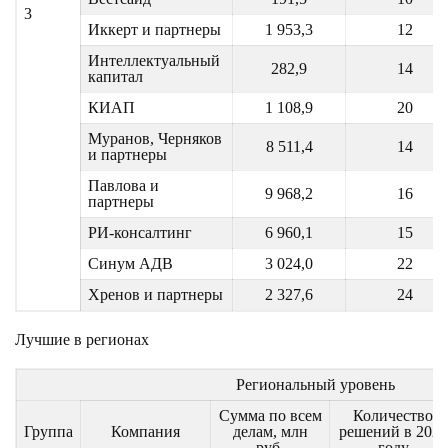
3
Иккерт и партнеры
1 953,3
12
Интеллектуальный
282,9
14
капитал
КИАП
1 108,9
20
Муранов, Черняков
8 511,4
14
и партнеры
Павлова и
9 968,2
16
партнеры
РИ-консалтинг
6 960,1
15
Синум АДВ
3 024,0
22
Хренов и партнеры
2 327,6
24
Лучшие в регионах
Региональный уровень
Сумма по всем
Количество
Группа
Компания
делам, млн
решений в 2021
руб.
году