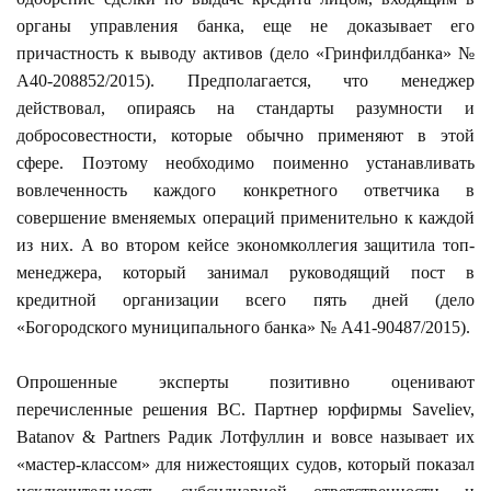
органы управления банка, еще не доказывает его
причастность к выводу активов (дело «Гринфилдбанка» №
А40-208852/2015). Предполагается, что менеджер
действовал, опираясь на стандарты разумности и
добросовестности, которые обычно применяют в этой
сфере. Поэтому необходимо поименно устанавливать
вовлеченность каждого конкретного ответчика в
совершение вменяемых операций применительно к каждой
из них. А во втором кейсе экономколлегия защитила топ-
менеджера, который занимал руководящий пост в
кредитной организации всего пять дней (дело
«Богородского муниципального банка» № А41-90487/2015).
Опрошенные эксперты позитивно оценивают
перечисленные решения ВС. Партнер юрфирмы Saveliev,
Batanov & Partners Радик Лотфуллин и вовсе называет их
«мастер-классом» для нижестоящих судов, который показал