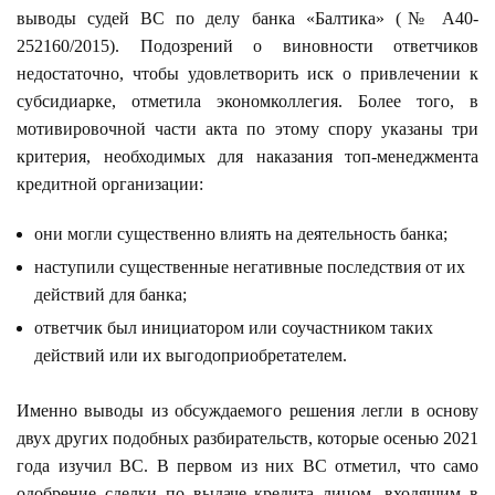
выводы судей ВС по делу банка «Балтика» (№ А40-
252160/2015). Подозрений о виновности ответчиков
недостаточно, чтобы удовлетворить иск о привлечении к
субсидиарке, отметила экономколлегия. Более того, в
мотивировочной части акта по этому спору указаны три
критерия, необходимых для наказания топ-менеджмента
кредитной организации:
они могли существенно влиять на деятельность банка;
наступили существенные негативные последствия от их
действий для банка;
ответчик был инициатором или соучастником таких
действий или их выгодоприобретателем.
Именно выводы из обсуждаемого решения легли в основу
двух других подобных разбирательств, которые осенью 2021
года изучил ВС. В первом из них ВС отметил, что само
одобрение сделки по выдаче кредита лицом, входящим в