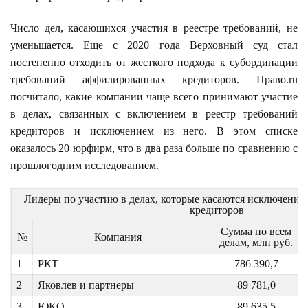
Число дел, касающихся участия в реестре требований, не
уменьшается. Еще с 2020 года Верховный суд стал
постепенно отходить от жесткого подхода к субординации
требований аффилированных кредиторов. Право.ru
посчитало, какие компании чаще всего принимают участие
в делах, связанных с включением в реестр требований
кредиторов и исключением из него. В этом списке
оказалось 20 юрфирм, что в два раза больше по сравнению с
прошлогодним исследованием.
Лидеры по участию в делах, которые касаются исключения 
кредиторов
Сумма по всем
№
Компания
делам, млн руб.
1
РКТ
786 390,7
2
Яковлев и партнеры
89 781,0
3
ЮКО
89 635,5