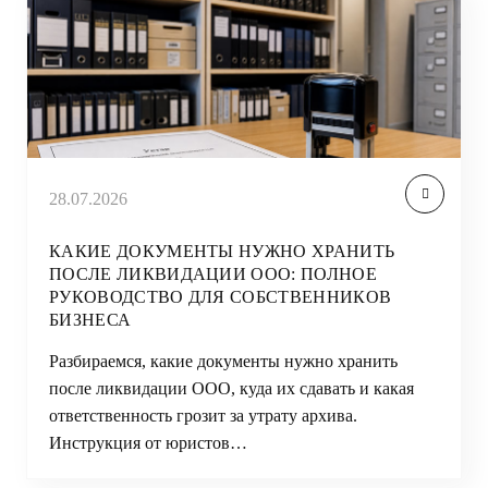
28.07.2026
КАКИЕ ДОКУМЕНТЫ НУЖНО ХРАНИТЬ
ПОСЛЕ ЛИКВИДАЦИИ ООО: ПОЛНОЕ
РУКОВОДСТВО ДЛЯ СОБСТВЕННИКОВ
БИЗНЕСА
Разбираемся, какие документы нужно хранить
после ликвидации ООО, куда их сдавать и какая
ответственность грозит за утрату архива.
Инструкция от юристов…